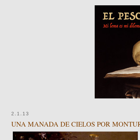
2.1.13
UNA MANADA DE CIELOS POR MONTU