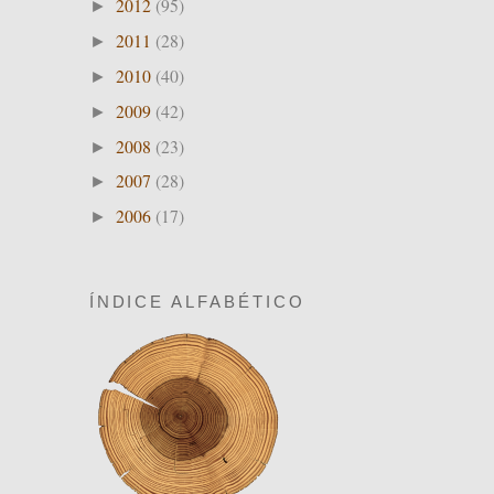
2012
(95)
►
2011
(28)
►
2010
(40)
►
2009
(42)
►
2008
(23)
►
2007
(28)
►
2006
(17)
►
ÍNDICE ALFABÉTICO