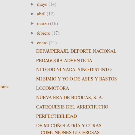
mayo
(14)
►
abril
(12)
►
marzo
(16)
►
febrero
(17)
►
enero
(21)
▼
DEPAUPERAJE, DEPORTE NACIONAL
PEDAGOGÍA ADVENTICIA
NI TODO NI NADA, SINO DISTINTO
MI SIMIO Y YO O DE ASES Y BASTOS
iores
LOCOMOTORA
NUEVA ERA DE BICOCAS, S. A.
CATEQUESIS DEL ARRECHUCHO
PERFECTIBILIDAD
DE MI COÑOLATRÍA Y OTRAS
COMUNIONES ULCEROSAS