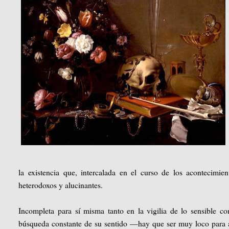
la existencia que, intercalada en el curso de los acontecimie
heterodoxos y alucinantes.
Incompleta para sí misma tanto en la vigilia de lo sensible c
búsqueda constante de su sentido —hay que ser muy loco para as