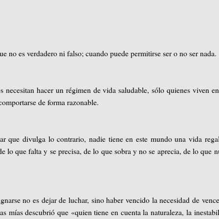
e no es verdadero ni falso; cuando puede permitirse ser o no ser nada.
 necesitan hacer un régimen de vida saludable, sólo quienes viven e
 comportarse de forma razonable.
ar que divulga lo contrario, nadie tiene en este mundo una vida rega
e lo que falta y se precisa, de lo que sobra y no se aprecia, de lo que 
e no es dejar de luchar, sino haber vencido la necesidad de vencer
as mías descubrió que «quien tiene en cuenta la naturaleza, la inestabi