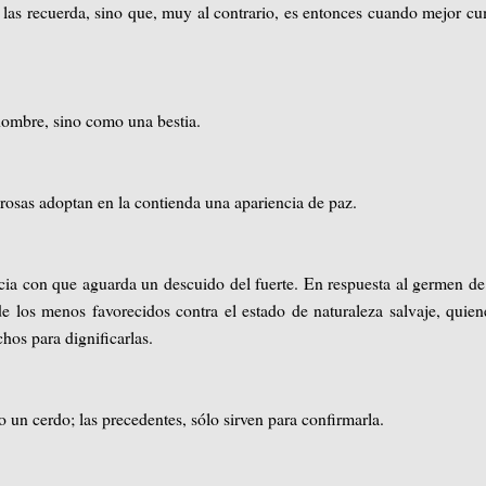
do las recuerda, sino que, muy al contrario, es entonces cuando mejor c
ombre, sino como una bestia.
grosas adoptan en la contienda una apariencia de paz.
ncia con que aguarda un descuido del fuerte. En respuesta al germen de
e los menos favorecidos contra el estado de naturaleza salvaje, quien
chos para dignificarlas.
 un cerdo; las precedentes, sólo sirven para confirmarla.