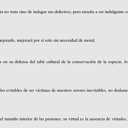
 no trata sino de indagar sus defectos), pero enseña a ser indulgente c
jorarlo, mejorará por sí solo sin necesidad de moral.
en su defensa del tabú cultural de la conservación de la especie, l
 evitables de ser víctimas de nuestros errores inevitables, no dudam
 tumulto interior de las pasiones; su virtud es la ausencia de virtudes,