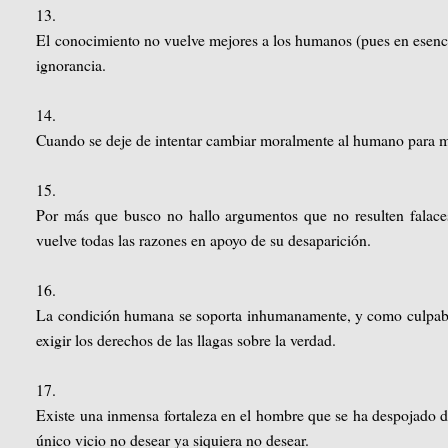
13.
El conocimiento no vuelve mejores a los humanos (pues en esencia
ignorancia.
14.
Cuando se deje de intentar cambiar moralmente al humano para me
15.
Por más que busco no hallo argumentos que no resulten falaces 
vuelve todas las razones en apoyo de su desaparición.
16.
La condición humana se soporta inhumanamente, y como culpables
exigir los derechos de las llagas sobre la verdad.
17.
Existe una inmensa fortaleza en el hombre que se ha despojado del
único vicio no desear ya siquiera no desear.