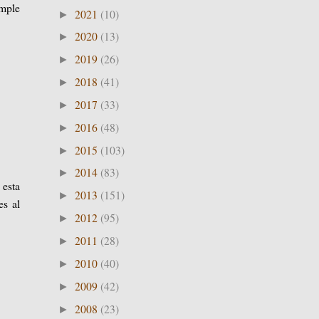
umple
2021
(10)
►
2020
(13)
►
2019
(26)
►
2018
(41)
►
2017
(33)
►
2016
(48)
►
2015
(103)
►
2014
(83)
►
 esta
2013
(151)
►
es al
2012
(95)
►
2011
(28)
►
2010
(40)
►
2009
(42)
►
2008
(23)
►