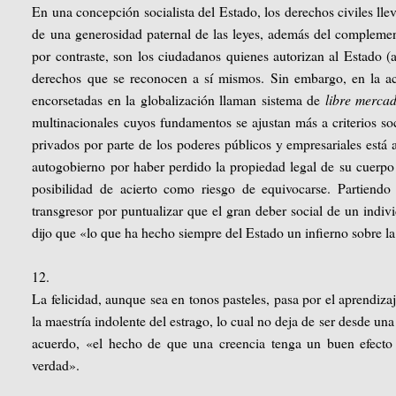
En una concepción socialista del Estado, los derechos civiles ll
de una generosidad paternal de las leyes, además del complemen
por contraste, son los ciudadanos quienes autorizan al Estado (a
derechos que se reconocen a sí mismos. Sin embargo, en la ac
encorsetadas en la globalización llaman sistema de
libre merca
multinacionales cuyos fundamentos se ajustan más a criterios soci
privados por parte de los poderes públicos y empresariales está 
autogobierno por haber perdido la propiedad legal de su cuerpo 
posibilidad de acierto como riesgo de equivocarse. Partiendo
transgresor por puntualizar que el gran deber social de un indiv
dijo que «lo que ha hecho siempre del Estado un infierno sobre la
12.
La felicidad, aunque sea en tonos pasteles, pasa por el aprendiza
la maestría indolente del estrago, lo cual no deja de ser desde un
acuerdo, «el hecho de que una creencia tenga un buen efecto
verdad».