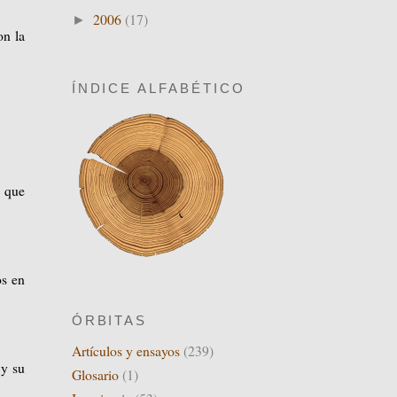
2006
(17)
►
on la
ÍNDICE ALFABÉTICO
o que
os en
ÓRBITAS
Artículos y ensayos
(239)
 y su
Glosario
(1)