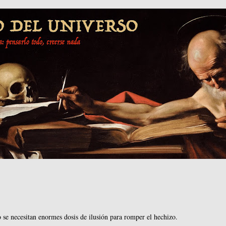
 se necesitan enormes dosis de ilusión para romper el hechizo.