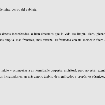
de mirar dentro del cubilete.
s deseos inconfesados, o bien deseamos que la vida sea limpia, clara, plena
más amplia, más frenética, más extraña. Enfrentados con un incidente fuera 
inicio y acompañar a un formidable despertar espiritual, pero no están exent
mos incrustados en un más amplio ámbito de significados y propósitos cósmicos,