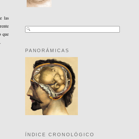
e las
rente
o que
.
PANORÁMICAS
ÍNDICE CRONOLÓGICO