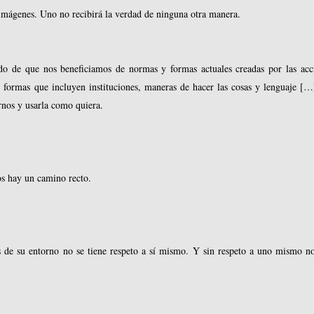
 imágenes. Uno no recibirá la verdad de ninguna otra manera.
do de que nos beneficiamos de normas y formas actuales creadas por las acc
 formas que incluyen instituciones, maneras de hacer las cosas y lenguaje […
rnos y usarla como quiera.
os hay un camino recto.
 de su entorno no se tiene respeto a sí mismo. Y sin respeto a uno mismo n