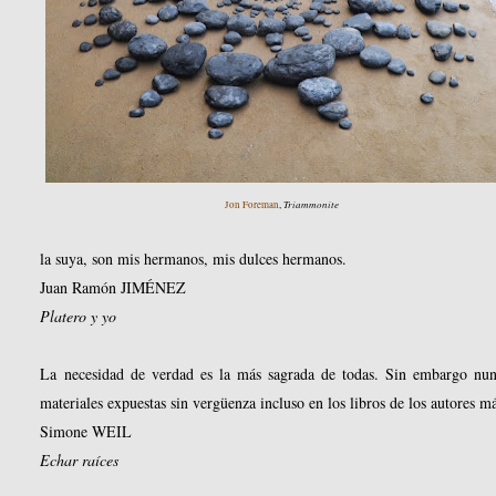
Triammonite
Jon Foreman
,
la suya, son mis hermanos, mis dulces hermanos.
Juan Ramón JIMÉNEZ
Platero y yo
La necesidad de verdad es la más sagrada de todas. Sin embargo nunc
materiales expuestas sin vergüenza incluso en los libros de los autores 
Simone WEIL
Echar raíces