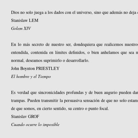
Dios no solo juega a los dados con el universo, sino que además no deja 
Stanislaw LEM
Golem XIV
En lo más secreto de nuestro ser, dondequiera que realicemos nuestro
entendida, contenida en límites definidos, o bien anhelamos que sea 
normal, deseamos suprimirlo o desarrollarlo.
John Boynton PRIESTLEY
El hombre y el Tiempo
Es verdad que sincronicidades profundas y de buen augurio pueden dar 
trampas. Pueden transmitir la persuasiva sensación de que no solo esta
de que somos, en cierto sentido, su centro o punto focal.
Stanislav GROF
Cuando ocurre lo imposible