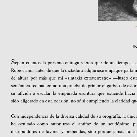
P
I
S
epan cuantos la presente entrega vieren que de un tiempo a 
Rubio, años antes de que la dictadura adquiriese empaque parla
de altura por más que mi «sintaxis extraterrestre» —luzco est
semántica reciban como una prueba de primor el garbeo de esforza
su afición a escalar la empinada escritura que extiende haci
sido
aligerado en esta ocasión, no sé si cumpliendo la claridad qu
Con independencia de la diversa calidad de su orografía, la úni
he ocultado como autor tras el antifaz de un seudónimo, p
distribuidores de favores y prebendas, sino porque jamás fui 