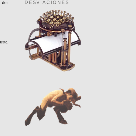
n don
DESVIACIONES
erte,