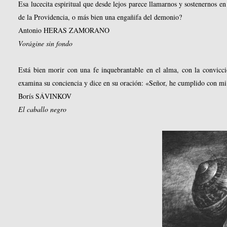
Esa lucecita espiritual que desde lejos parece llamarnos y sostenernos e
de la Providencia, o más bien una engañifa del demonio?
Antonio HERAS ZAMORANO
Vorágine sin fondo
Está bien morir con una fe inquebrantable en el alma, con la convicció
examina su conciencia y dice en su oración: «Señor, he cumplido con mi
Borís SÁVINKOV
El caballo negro