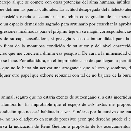
arejo al que se comete con otras potencias del alma humana, inútile
 definen las pautas culturales. La actitud desapegada del intelecto ate
e posición reacia a secundar la marchita consagración de la merca
lo un espacio demasiado sagrado para arruinarlo por cosechar la aprob
igresiones incómodas para el prójimo teje en su magín correspondencia
as de su capa ensoñadora, si presagia visos de inmortalidad para la
o fuera de la montuosa condición de su autor y del nivel enrareci
reo que me concierna dirimir esa pesquisa. De cara a la inmensidad d
io se llene. Por añadidura, en el improbable caso de que llegara a permi
o que no lo haría sin activar una arrogancia que a luces y sombras, 
uier otro papel que exhorte rebuznar con tal de no bajarse de la burr
imal; seguro que no estaría exento de autoengaño si a esta incertid
do alumbrarlo. Es improbable que el espejo de
mis
textos me proporc
condición que no está habituado a ver. Y nótese por la cursiva que c
, no uso el adjetivo en sentido posesivo: ¿con qué derecho puede el 
serva la indicación de René Guénon a propósito de los acercamientos