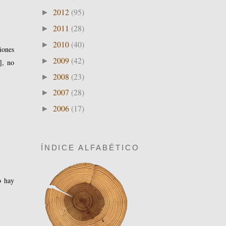
2012
(95)
►
2011
(28)
►
2010
(40)
►
iones
2009
(42)
►
], no
2008
(23)
►
2007
(28)
►
2006
(17)
►
ÍNDICE ALFABÉTICO
o hay