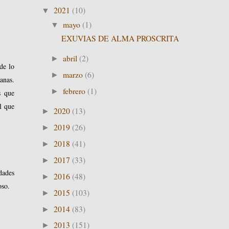
2021
(10)
▼
mayo
(1)
▼
EXUVIAS DE ALMA PROSCRITA
abril
(2)
►
de lo
marzo
(6)
►
anas.
febrero
(1)
►
s que
l que
2020
(13)
►
2019
(26)
►
2018
(41)
►
2017
(33)
►
dades
2016
(48)
►
oso.
2015
(103)
►
2014
(83)
►
2013
(151)
►