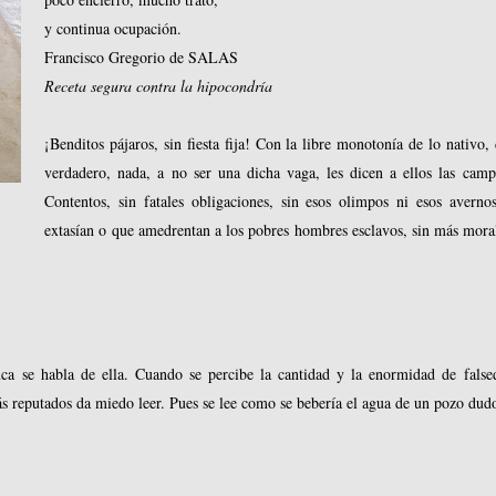
y continua ocupación.
Francisco Gregorio de SALAS
Receta segura contra la hipocondría
¡Benditos pájaros, sin fiesta fija! Con la libre monotonía de lo nativo, 
verdadero, nada, a no ser una dicha vaga, les dicen a ellos las camp
Contentos, sin fatales obligaciones, sin esos olimpos ni esos averno
extasían o que amedrentan a los pobres hombres esclavos, sin más mora
a se habla de ella. Cuando se percibe la cantidad y la enormidad de false
más reputados da miedo leer. Pues se lee como se bebería el agua de un pozo dud