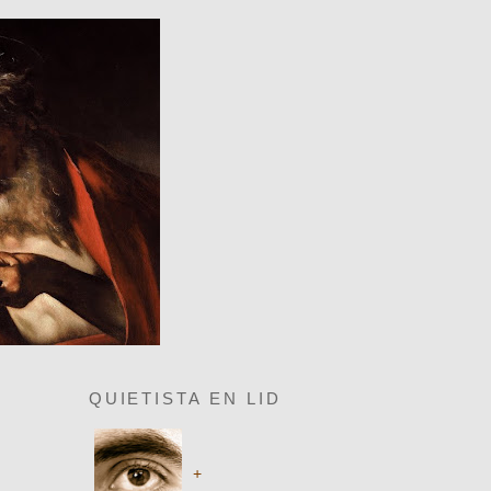
QUIETISTA EN LID
+