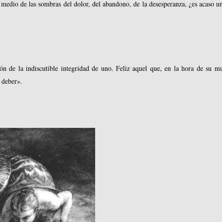
n medio de las sombras del dolor, del abandono, de la desesperanza, ¿es acaso u
n de la indiscutible integridad de uno. Feliz aquel que, en la hora de su mu
 deber».