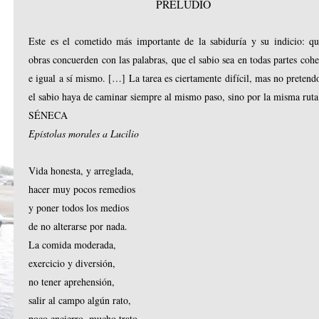
PRELUDIO
Este es el cometido más importante de la sabiduría y su indicio: qu
obras concuerden con las palabras, que el sabio sea en todas partes cohe
e igual a sí mismo. […] La tarea es ciertamente difícil, mas no pretend
el sabio haya de caminar siempre al mismo paso, sino por la misma ruta
SÉNECA
Epístolas morales a Lucilio
Vida honesta, y arreglada,
hacer muy pocos remedios
y poner todos los medios
de no alterarse por nada.
La comida moderada,
exercicio y diversión,
no tener aprehensión,
salir al campo algún rato,
poco encierro, mucho trato,