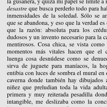
la gusanera, y quizá mi papel se limite a 
desastre
que busca perderlo todo para hab
inmensidades de la soledad. Sólo se a
que se abandona, y eso que la verdad es
que la razón: absoluta para los crédul
dudosos y un invento necesario para la ca
mentirosos. Cosa chica, se vista como 
momentos más vitales hacen que el c
luenga cosa desnúdese como se denued
sirva de juguete para maníacos, la h
entibia con luces de sombra el mural en e
caverna donde también hay dibujados a
niñez que preludian toda la vida adult
primera y muy reiterada pesadilla don
intangible, me deslizaba como la conc