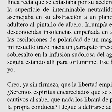
línea recta que se extasiaba por su acele
la superficie de interminable neutral
asemejaba en su abstracción a un plano
adultero al pintarlo de albero. Irrumpía 
desconocidas insolencias empeñada en af
las oscilaciones de polaridad de un ma
mi resuelto trazo hacia un garrapato irre
sobresalto en la infusión sudorosa del ag
seguía estando allí para torturarme. Ese
yo.
Creo, ya sin firmeza, que la libertad empi
¿Seremos espíritus encarcelados que se 
cautivos al saber que nada los librará de
la propia conducta? Llegue a delirarse act