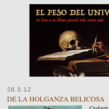
28.3.12
DE LA HOLGANZA BELICOSA
Cualquie