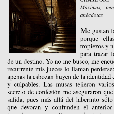
Máximas, pens
anécdotas
M
e gustan l
porque ella
tropiezos y n
para trazar l
de un destino. Yo no me busco, me encue
recurrente mis jueces lo llaman perderse:
apenas la esbozan huyen de la identidad e
y culpables. Las musas tejieron vario
secreto de confesión me aseguraron que 
salida, pues más allá del laberinto sól
que devoran y confunden el anterior