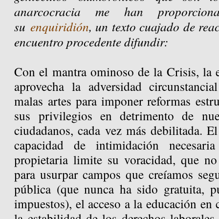
anarcocracia me han proporcio
su
enquiridión
, un texto cuajado de rea
encuentro procedente difundir:
Con el mantra ominoso de la Crisis, la 
aprovecha la adversidad circunstancia
malas artes para imponer reformas estru
sus privilegios en detrimento de nu
ciudadanos, cada vez más debilitada. El
capacidad de intimidación necesari
propietaria limite su voracidad, que no
para usurpar campos que creíamos segu
pública (que nunca ha sido gratuita, 
impuestos), el acceso a la educación en
la estabilidad de los derechos laborales