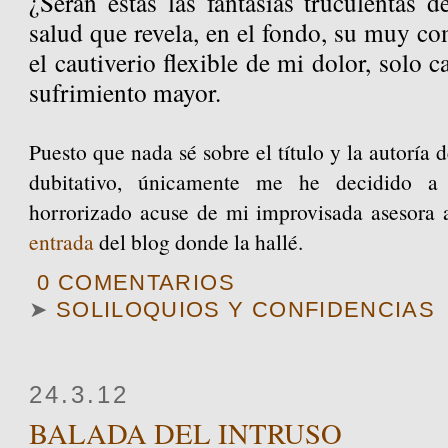
¿Serán estas las fantasías truculentas
salud que revela, en el fondo, su muy c
el cautiverio flexible de mi dolor, solo 
sufrimiento mayor.
Puesto que nada sé sobre el título y la autoría
dubitativo, únicamente me he decidido a p
horrorizado acuse de mi improvisada asesora a
entrada
del blog donde la hallé.
0 COMENTARIOS
➤
SOLILOQUIOS Y CONFIDENCIAS
24.3.12
BALADA DEL INTRUSO