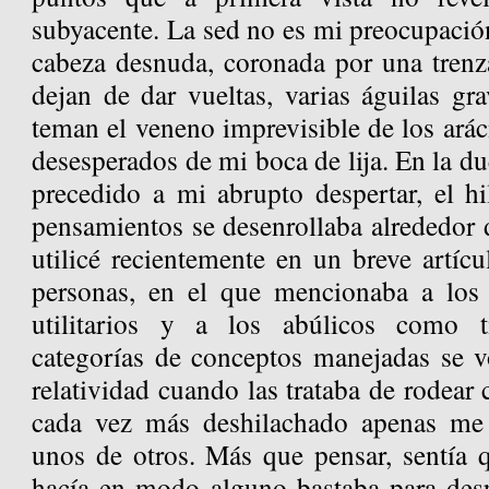
subyacente. La sed no es mi preocupación
cabeza desnuda, coronada por una trenz
dejan de dar vueltas, varias águilas gra
teman el veneno imprevisible de los ará
desesperados de mi boca de lija. En la du
precedido a mi abrupto despertar, el h
pensamientos se desenrollaba alrededor 
utilicé recientemente en un breve artícu
personas, en el que mencionaba a los p
utilitarios y a los abúlicos como t
categorías de conceptos manejadas se v
relatividad cuando las trataba de rodear 
cada vez más deshilachado apenas me p
unos de otros. Más que pensar, sentía q
hacía en modo alguno bastaba para desp