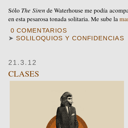
Sólo
The Siren
de Waterhouse me podía acompaña
en esta pesarosa tonada solitaria. Me sube la
mar
0 COMENTARIOS
➤
SOLILOQUIOS Y CONFIDENCIAS
21.3.12
CLASES