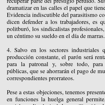
recuperar parte del prestigio perdido. Sus
dramatizar en las calles el papel que tien
Evidencia indiscutible del parasitismo c
dicen defender a los trabajadores, es q
politburó, los sindicalistas profesionale
un céntimo su sueldo en el día de marras.
4. Salvo en los sectores industriales
producción constante, el parón será ren
para la patronal y, sobre todo, para 
públicas, que se ahorrarán el pago de m
correspondientes prorrateos.
Pese a estas objeciones, tenemos present
en funciones la huelga general permit