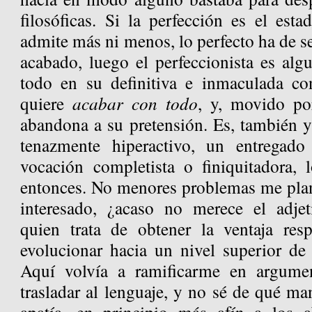
filosóficas. Si la perfección es el est
admite más ni menos, lo perfecto ha de se
acabado, luego el perfeccionista es alg
todo en su definitiva e inmaculada co
quiere
acabar con todo
, y, movido po
abandona a su pretensión. Es, también y
tenazmente hiperactivo, un entregad
vocación completista o finiquitadora,
entonces. No menores problemas me plant
interesado, ¿acaso no merece el adjet
quien trata de obtener la ventaja res
evolucionar hacia un nivel superior de 
Aquí volvía a ramificarme en argument
trasladar al lenguaje, y no sé de qué m