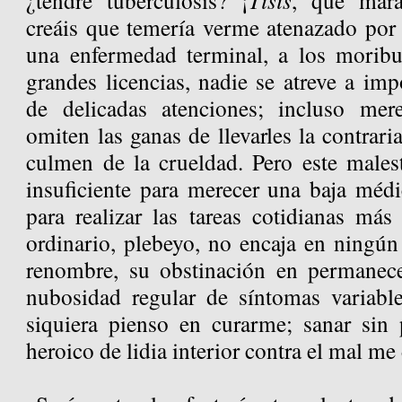
¿tendré tuberculosis? ¡
Tisis
, qué mara
creáis que temería verme atenazado por 
una enfermedad terminal, a los moribu
grandes licencias, nadie se atreve a imp
de delicadas atenciones; incluso mere
omiten las ganas de llevarles la contrari
culmen de la crueldad. Pero este malest
insuficiente para merecer una baja méd
para realizar las tareas cotidianas más
ordinario, plebeyo, no encaja en ningún
renombre, su obstinación en permanece
nubosidad regular de síntomas variabl
siquiera pienso en curarme; sanar sin
heroico de lidia interior contra el mal me