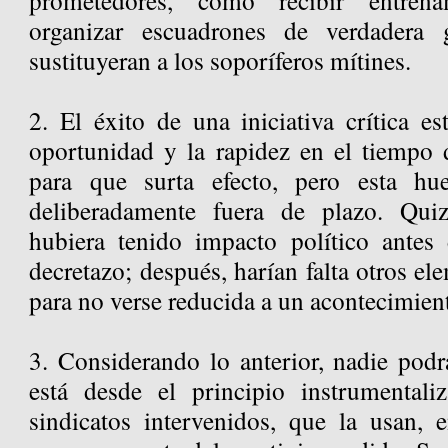
prometedores, como recibir entrena
organizar escuadrones de verdadera 
sustituyeran a los soporíferos mítines.
2. El éxito de una iniciativa crítica e
oportunidad y la rapidez en el tiempo d
para que surta efecto, pero esta hu
deliberadamente fuera de plazo. Qui
hubiera tenido impacto político antes
decretazo; después, harían falta otros el
para no verse reducida a un acontecimient
3. Considerando lo anterior, nadie podr
está desde el principio instrumentali
sindicatos intervenidos, que la usan, e