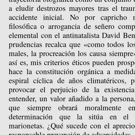
a eludir destrozos mayores tras el tra
accidente inicial. No por capricho m
filosófica o arrogancia de señero comp
elemental con el antinatalista David Bena
prudencias recalca que «como todos lo
males, la procreación los causa siempre
así es, mis criterios éticos pueden pros
hace la constitución orgánica a medi
espiral cíclica de años climatéricos, 
provocar el perjuicio de la existenci
entender, un valor añadido a la person
que siempre obrará moralmente e
determinación que la sitúa en el r
marionetas. ¿Qué sucede con el aprecio
responsable prevención de adversidades, c