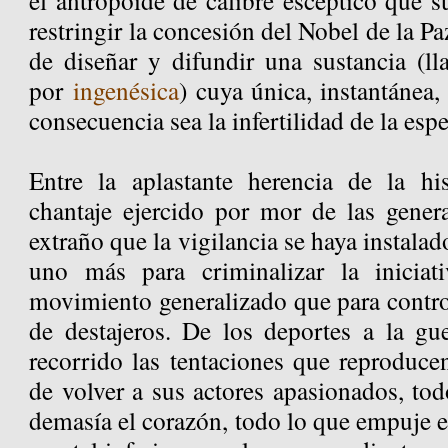
el antropoide de calibre escéptico que su
restringir la concesión del Nobel de la Pa
de diseñar y difundir una sustancia (
por
ingenésica
) cuya única, instantánea,
consecuencia sea la infertilidad de la esp
Entre la aplastante herencia de la his
chantaje ejercido por mor de las genera
extraño que la vigilancia se haya instalad
uno más para criminalizar la iniciati
movimiento generalizado que para control
de destajeros. De los deportes a la gue
recorrido las tentaciones que reproducen
de volver a sus actores apasionados, tod
demasía el corazón, todo lo que empuje e