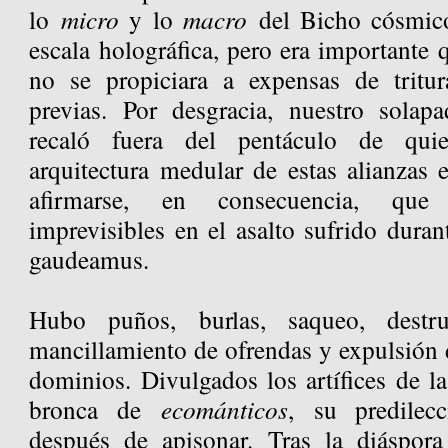
lo
micro
y lo
macro
del Bicho cósmic
escala holográfica, pero era importante
no se propiciara a expensas de tritur
previas. Por desgracia, nuestro solap
recaló fuera del pentáculo de qui
arquitectura medular de estas alianzas 
afirmarse, en consecuencia, que
imprevisibles en el asalto sufrido duran
gaudeamus.
Hubo puños, burlas, saqueo, destr
mancillamiento de ofrendas y expulsión 
dominios. Divulgados los artífices de la
bronca de
ecománticos
, su predilec
después de apisonar. Tras la diáspora