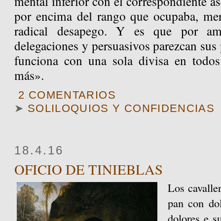
mental inferior con el correspondiente as
por encima del rango que ocupaba, mer
radical desapego. Y es que por am
delegaciones y persuasivos parezcan sus p
funciona con una sola divisa en todos
más».
2 COMENTARIOS
➤
SOLILOQUIOS Y CONFIDENCIAS
18.4.16
OFICIO DE TINIEBLAS
Los cavalle
pan con dol
dolores e s