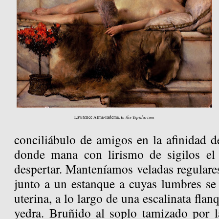
In the Tepidarium
Lawrence Alma-Tadema,
conciliábulo de amigos en la afinidad d
donde mana con lirismo de sigilos el 
despertar. Manteníamos veladas regulare
junto a un estanque a cuyas lumbres se 
uterina, a lo largo de una escalinata fla
yedra. Bruñido al soplo tamizado por l