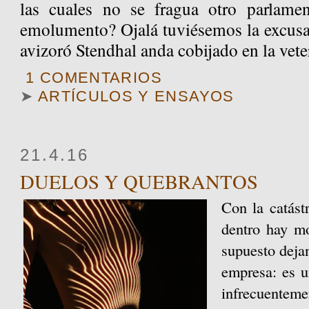
las cuales no se fragua otro parlam
emolumento? Ojalá tuviésemos la excusa
avizoró Stendhal anda cobijado en la veter
1 COMENTARIOS
➤
ARTÍCULOS Y ENSAYOS
21.4.16
DUELOS Y QUEBRANTOS
Con la catást
dentro hay mo
supuesto dejan
empresa: es u
infrecuenteme