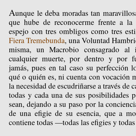
A
unque le deba moradas tan maravillos
que hube de reconocerme frente a la 
espejo con tres ombligos como tres est
Fiera Tremebunda
, una Voluntad Hambrie
misma, un Macrobio consagrado al 
cualquier muerte, por dentro y por fu
jamás, pues en tal caso su perfección l
qué o quién es, ni cuenta con vocación
la necesidad de escudriñarse a través de c
todas y cada una de sus posibilidades p
sean, dejando a su paso por la concienci
de una efigie de su esencia, que a m
contiene todas —todas las efigies y todas 