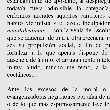
estancamiento de aposento, al despliegu
todavía fuera admisible la categorí
enfermos morales aquellos caracteres 
hábito victimista y el azote inculpador
mandobediente
—con la venia de Escoho
que se adueñan de una u otra creencia, 
sea su propulsión social, a fin de pr
fortaleza a lo que apenas dispone de
ausencia de ánimo, el arrugamiento intele
miras; aludo, mucho me temo, a la 
coetáneos…
Ante los excesos de la moral 
evangelizadoras negaciones por afán de i
o de lo que más espumosamente lave los 