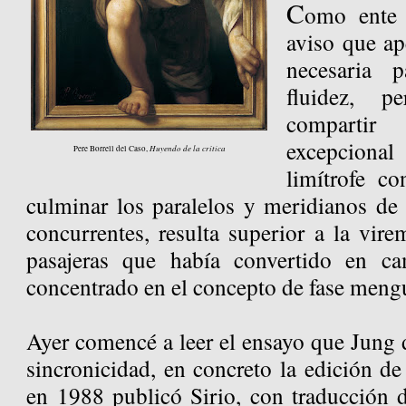
C
omo ente 
aviso que ap
necesaria 
fluidez, 
compartir
excepciona
Huyendo de la crítica
Pere Borrell del Caso,
limítrofe co
culminar los paralelos y meridianos de 
concurrentes, resulta superior a la virem
pasajeras que había convertido en c
concentrado en el concepto de fase meng
Ayer comencé a leer el ensayo que Jung d
sincronicidad, en concreto la edición d
en 1988 publicó Sirio, con traducción