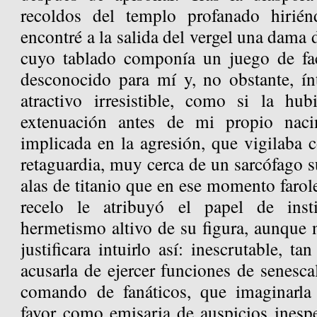
recoldos del templo profanado hirié
encontré a la salida del vergel una dama 
cuyo tablado componía un juego de fa
desconocido para mí y, no obstante, í
atractivo irresistible, como si la hu
extenuación antes de mi propio nacim
implicada en la agresión, que vigilaba 
retaguardia, muy cerca de un sarcófago 
alas de titanio que en ese momento faro
recelo le atribuyó el papel de inst
hermetismo altivo de su figura, aunque 
justificara intuirlo así: inescrutable, ta
acusarla de ejercer funciones de senescal
comando de fanáticos, que imaginarla
favor como emisaria de auspicios ines