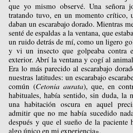
que yo mismo observé. Una señora jo
tratando tuvo, en un momento crítico, 
daban un escarabajo dorado. Mientras me
senté de espaldas a la ventana, que estab
un ruido detrás de mí, como un ligero gol
y vi un insecto que golpeaba contra el
exterior. Abrí la ventana y cogí al animali
Era lo más parecido al escarabajo dorad
nuestras latitudes: un escarabajo escarab
común (
Cetonia aurata
), que, en con
habituales, había sentido, sin duda, la 
una habitación oscura en aquel pre
admitir que no me había sucedido nada
después y que el sueño de la paciente
algo único en mi experiencia».