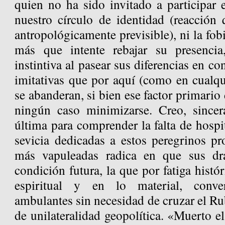
quien no ha sido invitado a participar e
nuestro círculo de identidad (reacción 
antropológicamente previsible), ni la fobi
más que intente rebajar su presenci
instintiva al pasear sus diferencias en co
imitativas que por aquí (como en cualqu
se abanderan, si bien ese factor primario
ningún caso minimizarse. Creo, sincer
última para comprender la falta de hospit
sevicia dedicadas a estos peregrinos pr
más vapuleadas radica en que sus dra
condición futura, la que por fatiga histór
espiritual y en lo material, conve
ambulantes sin necesidad de cruzar el Ru
de unilateralidad geopolítica. «Muerto el