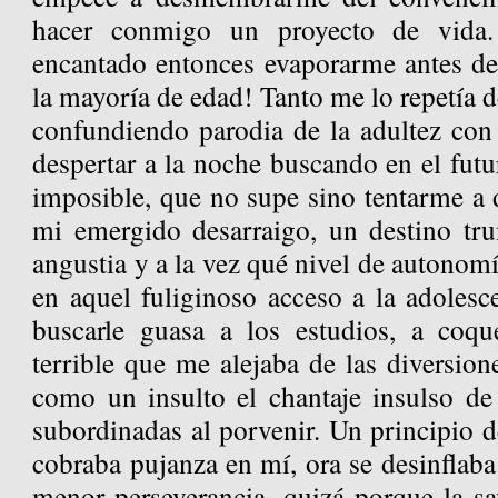
hacer conmigo un proyecto de vida
encantado entonces evaporarme antes de
la mayoría de edad! Tanto me lo repetía d
confundiendo parodia de la adultez con 
despertar a la noche buscando en el fut
imposible, que no supe sino tentarme a 
mi emergido desarraigo, un destino tr
angustia y a la vez qué nivel de autonomí
en aquel fuliginoso acceso a la adolesc
buscarle guasa a los estudios, a coqu
terrible que me alejaba de las diversion
como un insulto el chantaje insulso de 
subordinadas al porvenir. Un principio d
cobraba pujanza en mí, ora se desinflaba
menor perseverancia, quizá porque la sa