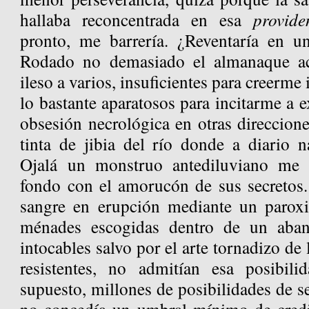
hallaba reconcentrada en esa
provide
pronto, me barrería. ¿Reventaría en u
Rodado no demasiado el almanaque ac
ileso a varios, insuficientes para creerme
lo bastante aparatosos para incitarme a e
obsesión necrológica en otras direccion
tinta de jibia del río donde a diario 
Ojalá un monstruo antediluviano me h
fondo con el amorucón de sus secretos.
sangre en erupción mediante un paroxi
ménades escogidas dentro de un aban
intocables salvo por el arte tornadizo de 
resistentes, no admitían esa posibili
supuesto, millones de posibilidades de se