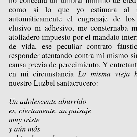
no concedía un umbral mínimo de credi
como si lo que yo estimara al re
automáticamente el engranaje de los
elusivo ni adhesivo, me consternaba m
atolladero impuesto por el mandato interi
de vida, ese peculiar contrato fáust
responder atentando contra mí mismo sin
causa previa de perecimiento. Y entretant
en mi circunstancia
La misma vieja h
nuestro Luzbel santacrucero:
Un adolescente aburrido
es, ciertamente, un paisaje
muy triste
y aún más