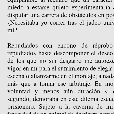
miedo a estarse quieto experimentaría
disputar una carrera de obstáculos en po
¿Necesitaba yo correr tras el jadeo uni
mí?
Repudiados con encono de réprobo 
repudiados hasta descomponer el deseo 
de los que no sin desgarro me autoexc
vigor en mí para el sufrimiento de elegir
escena o afianzarme en el montaje; a nada
más que a tomar ese arbitraje. En mo
voluntad y menos aún duración
a v
segundo, demoraba en este dilema escue
prisionero. Sujeto a la caverna de mi
ferocidad de un animal de destierro cazad