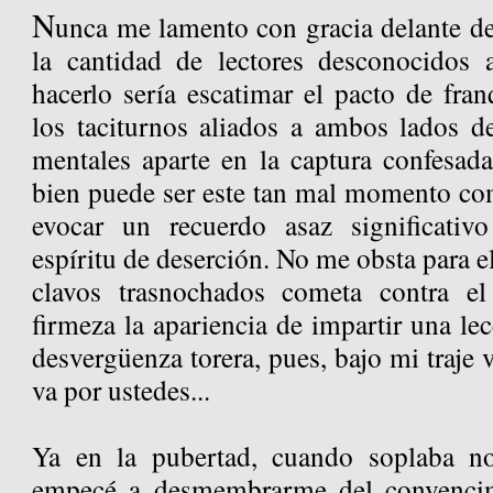
N
unca me lamento con gracia delante de
la cantidad de lectores desconocidos 
hacerlo sería escatimar el pacto de fra
los taciturnos aliados a ambos lados de
mentales aparte en la captura confesad
bien puede ser este tan mal momento com
evocar un recuerdo asaz significati
espíritu de deserción. No me obsta para e
clavos trasnochados cometa contra el 
firmeza la apariencia de impartir una le
desvergüenza torera, pues, bajo mi traje 
va por ustedes...
Ya en la pubertad, cuando soplaba n
empecé a desmembrarme del convencim