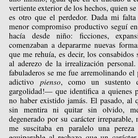
vertiente exterior de los hechos, quien se
es otro que el perdedor. Dada mi falta
menor compromiso productivo seguí en
hacía desde niño: ficciones, expans
comenzaban a depararme nuevas formas
que me rehuía, es decir, los consabidos
al aderezo de la irrealización personal
fabuladeros se me fue arremolinando e
adictivo
pienso
, como un sustento d
gargolidad!— que identifica a quienes p
no haber existido jamás. El pasado, al 
sin mentira ni quitar sin olvido, m
degenerado por su carácter irreparable, 
me suscitaba en paralelo una pereza t
equiparable al rechazo que un carácte