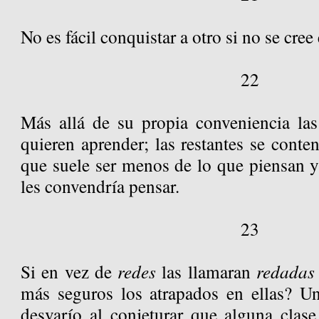
No es fácil conquistar a otro si no se cre
22
Más allá de su propia conveniencia las 
quieren aprender; las restantes se conte
que suele ser menos de lo que piensan 
les convendría pensar.
23
Si en vez de
redes
las llamaran
redadas
más seguros los atrapados en ellas? Un
desvarío al conjeturar que alguna clas