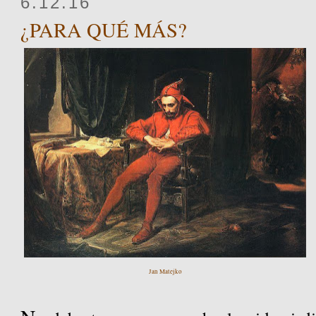
6.12.16
¿PARA QUÉ MÁS?
Jan Matejko