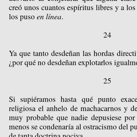
creó unos cuantos espíritus libres y a lo
los puso
en línea
.
24
Ya que tanto desdeñan las hordas directiv
¿por qué no desdeñan explotarlos igualm
25
Si supiéramos hasta qué punto exace
religiosa el anhelo de machacarnos y de
muy probable que nadie depusiese por e
menos se condenaría al ostracismo del p
de tanta doctrina nociva.