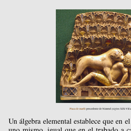
Placa de marfil
procedente de Nimrud (siglos XIX-VII a.
Un álgebra elemental establece que en e
uno mismo, igual que en el trabado a c