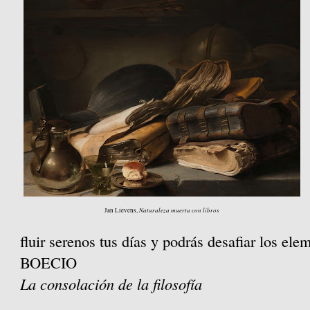
Naturaleza muerta con libros
Jan Lievens,
fluir serenos tus días y podrás desafiar los ele
BOECIO
La consolación de la filosofía