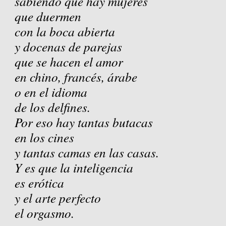
sabiendo que hay mujeres
que duermen
con la boca abierta
y docenas de parejas
que se hacen el amor
en chino, francés, árabe
o en el idioma
de los delfines.
Por eso hay tantas butacas
en los cines
y tantas camas en las casas.
Y es que la inteligencia
es erótica
y el arte perfecto
el orgasmo.