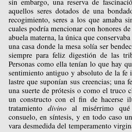
sin embargo, una reserva de fascinaci
aquellos seres dotados de una bondado
recogimiento, seres a los que amaba sin
cuales podría mencionar con honores de r
abuela materna, la única que conservaba l
una casa donde la mesa solía ser bendec
siempre para feliz digestión de las tri
Personas como ella tenían lo que hay que
sentimiento antiguo y absoluto de la fe 
lastre que suponían sus creencias; una 
una suerte de prótesis o como el truco 
un constructo con el fin de hacerse i
tratamiento
divino
al misérrimo qué
consuelo, en síntesis, y en todo caso u
vara desmedida del temperamento virgina