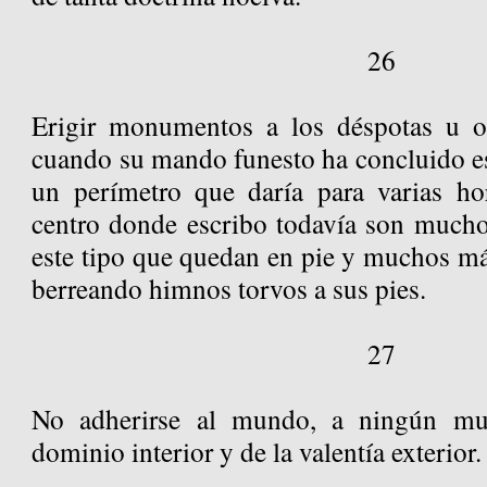
26
Erigir monumentos a los déspotas u op
cuando su mando funesto ha concluido es l
un perímetro que daría para varias ho
centro donde escribo todavía son much
este tipo que quedan en pie y muchos má
berreando himnos torvos a sus pies.
27
No adherirse al mundo, a ningún mun
dominio interior y de la valentía exterior.