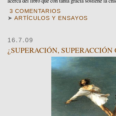
acerca del libro que con tanta gracia sostiene la chi
3 COMENTARIOS
➤
ARTÍCULOS Y ENSAYOS
16.7.09
¿SUPERACIÓN, SUPERACCIÓN O