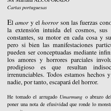
Cartas portuguesas
E
l
amor
y el
horror
son las fuerzas con
la extensión intuida del cosmos, sus 
constantes, su motor en cada cosa y su
pero si bien las manifestaciones parti
pueden ser conceptuadas mediante infi
los amores y horrores parciales invol
prodigioso es que resultan indisoci
irrenunciables. Todos estamos hechos 
nadie, por tanto, escapará del horror.
He tomado el arrugado
Umarmung
o abrazo del
poner una nota de efusividad que ronde lo monstr