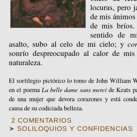
locuras, pero j
de mis ánimos
de mis bríos
sentido de m
asalto, subo al celo de mi cielo; y
co
sonrío despreocupado al calor de mis 
naturaleza.
El sortilegio pictórico lo tomo de John William W
en el poema
La belle dame sans merci
de Keats pa
de una mujer que devora corazones y está cond
causa de su codiciada belleza.
2 COMENTARIOS
➤
SOLILOQUIOS Y CONFIDENCIAS