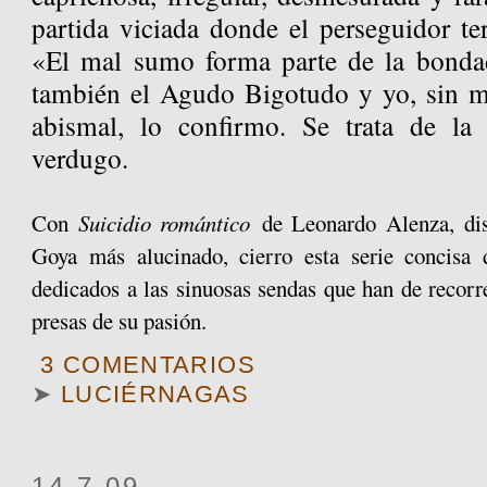
partida viciada donde el perseguidor te
«El mal sumo forma parte de la bondad
también el Agudo Bigotudo y yo, sin m
abismal, lo confirmo. Se trata de la 
verdugo.
Con
Suicidio romántico
de Leonardo Alenza, dis
Goya más alucinado, cierro esta serie concisa 
dedicados a las sinuosas sendas que han de recorr
presas de su pasión.
3 COMENTARIOS
➤
LUCIÉRNAGAS
14.7.09