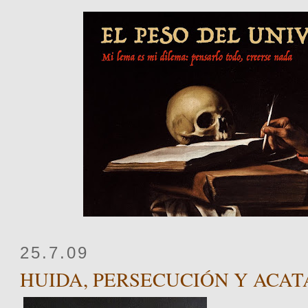
25.7.09
HUIDA, PERSECUCIÓN Y ACA