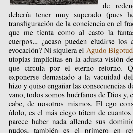
de reden
debería tener muy superado (pues h
transfiguración de la conciencia en el fra
que me tienta como al casto la fantas
cuerpos... ¿acaso pueden eludirse los 
evocación? Ni siquiera el
Agudo Bigotu
utopías implícitas en la adusta visión d
que circula por el eterno retorno. 
exponerse demasiado a la vacuidad del
hizo y quiso engañar las consecuencias de
vano, todos somos huérfanos de Dios y, 
cabe, de nosotros mismos. El ego cons
ídolo, es el más ciego tótem de cuanto
parece haber nada allende sus domin
nudos, también es el primero en res