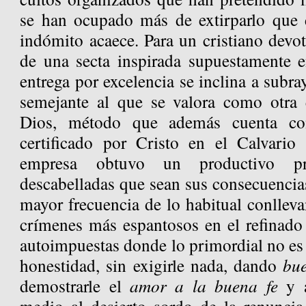
se han ocupado más de extirparlo que d
indómito acaece. Para un cristiano devot
de una secta inspirada supuestamente e
entrega por excelencia se inclina a subray
semejante al que se valora como otra e
Dios, método que además cuenta co
certificado por Cristo en el Calvario
empresa obtuvo un productivo pr
descabelladas que sean sus consecuencia
mayor frecuencia de lo habitual conllevan
crímenes más espantosos en el refinado 
autoimpuestas donde lo primordial no es 
honestidad, sin exigirle nada, dando
bu
demostrarle el
amor a la buena fe
y a