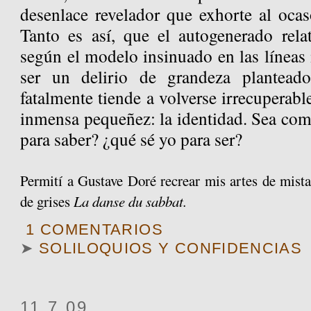
desenlace revelador que exhorte al oca
Tanto es así, que el autogenerado rela
según el modelo insinuado en las líneas i
ser un delirio de grandeza plantead
fatalmente tiende a volverse irrecuperabl
inmensa pequeñez: la identidad. Sea com
para saber? ¿qué sé yo para ser?
Permití a Gustave Doré recrear mis artes de mista
de grises
La danse du sabbat.
1 COMENTARIOS
➤
SOLILOQUIOS Y CONFIDENCIAS
11.7.09