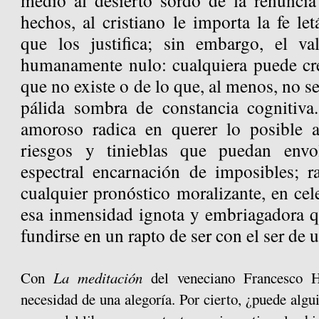
medio al desierto sordo de la renuncia
hechos, al cristiano le importa la fe let
que los justifica; sin embargo, el va
humanamente nulo: cualquiera puede cree
que no existe o de lo que, al menos, no s
pálida sombra de constancia cognitiva.
amoroso radica en querer lo posible a
riesgos y tinieblas que puedan envo
espectral encarnación de imposibles; r
cualquier pronóstico moralizante, en cel
esa inmensidad ignota y embriagadora q
fundirse en un rapto de ser con el ser de 
Con
La meditación
del veneciano Francesco H
necesidad de una alegoría. Por cierto, ¿puede algu