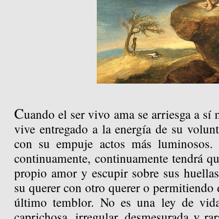
C
uando el ser vivo ama se arriesga a sí 
vive entregado a la energía de su volunt
con su empuje actos más luminosos. 
continuamente, continuamente tendrá que
propio amor y escupir sobre sus huellas
su querer con otro querer o permitiendo q
último temblor. No es una ley de vida
caprichosa, irregular, desmesurada y ra