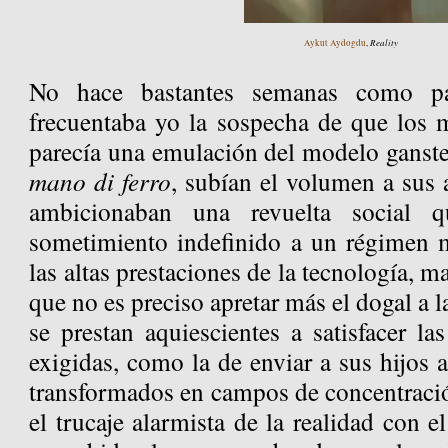
Reality
Aykut Aydogdu
,
No hace bastantes semanas como pa
frecuentaba yo la sospecha de que los m
parecía una emulación del modelo ganste
mano di ferro
, subían el volumen a sus 
ambicionaban una revuelta social q
sometimiento indefinido a un régimen 
las altas prestaciones de la tecnología, ma
que no es preciso apretar más el dogal a l
se prestan aquiescientes a satisfacer la
exigidas, como la de enviar a sus hijos 
transformados en campos de concentració
el trucaje alarmista de la realidad con el