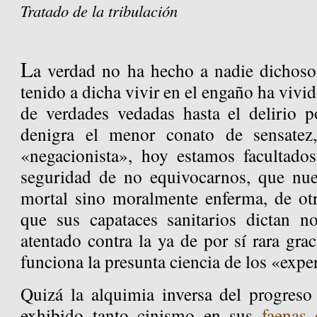
Tratado de la tribulación
L
a verdad no ha hecho a nadie dichoso
tenido a dicha vivir en el engaño ha vivi
de verdades vedadas hasta el delirio 
denigra el menor conato de sensatez
«negacionista», hoy estamos facultados
seguridad de no equivocarnos, que nue
mortal sino moralmente enferma, de o
que sus capataces sanitarios dictan n
atentado contra la ya de por sí rara graci
funciona la presunta ciencia de los «expe
Quizá la alquimia inversa del progres
exhibido tanto cinismo en sus
faenas