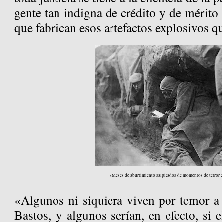
gente tan indigna de crédito y de mérit
que fabrican esos artefactos explosivos q
«Meses de aburrimiento salpicados de momentos de terror
«Algunos ni siquiera viven por temor a 
Bastos, y algunos serían, en efecto, si e