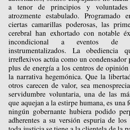
a tenor de principios y voluntade
atrozmente estabulado. Programado e
ciertas camarillas poderosas, las prime
cerebral han exhortado con notable éx
incondicional a eventos de p
instrumentalizados. La obediencia 
irreflexivos actúa como un condensador po
plus de energía a los centros de opinió
la narrativa hegemónica. Que la libertad
otros carecen de valor, sea menosprecia
servidumbre voluntaria, una de las má
que aquejan a la estirpe humana, es una 
ningún gobernante hubiera podido perp
adherentes a su versión espuria de los
toda justicia se tiene a la clientela de la