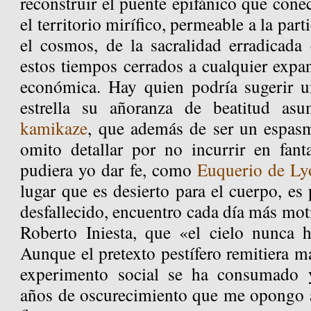
reconstruir el puente epifánico que conec
el territorio mirífico, permeable a la par
el cosmos, de la sacralidad erradicada
estos tiempos cerrados a cualquier expan
económica. Hay quien podría sugerir un
estrella su añoranza de beatitud a
kamikaze
, que además de ser un espasmo
omito detallar por no incurrir en fanta
pudiera yo dar fe, como
Euquerio de Ly
lugar que es desierto para el cuerpo, es 
desfallecido, encuentro cada día más mot
Roberto Iniesta, que «el cielo nunca h
Aunque el pretexto pestífero remitiera m
experimento social se ha consumado y
años de oscurecimiento que me opongo a 