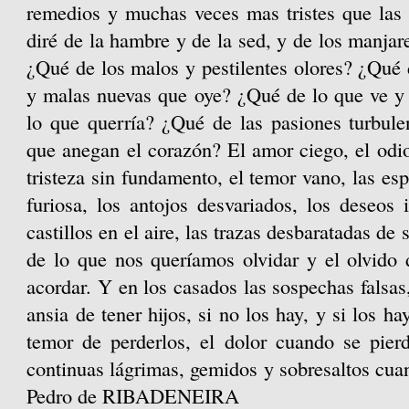
remedios y muchas veces mas tristes que la
diré de la hambre y de la sed, y de los manja
¿Qué de los malos y pestilentes olores? ¿Qué d
y malas nuevas que oye? ¿Qué de lo que ve y 
lo que querría? ¿Qué de las pasiones turbule
que anegan el corazón? El amor ciego, el odio 
tristeza sin fundamento, el temor vano, las es
furiosa, los antojos desvariados, los deseos i
castillos en el aire, las trazas desbaratadas de
de lo que nos queríamos olvidar y el olvido
acordar. Y en los casados las sospechas falsas,
ansia de tener hijos, si no los hay, y si los hay
temor de perderlos, el dolor cuando se pier
continuas lágrimas, gemidos
y sobresaltos cua
Pedro de RIBADENEIRA