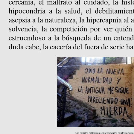
cercanía, el maltrato al cuidado, la hist
hipocondría a la salud, el debilitamien
asepsia a la naturaleza, la hipercapnia al a
solvencia, la competición por ver quién
estruendoso a la búsqueda de un enten
duda cabe, la cacería del fuera de serie
Los cobiles callejeros son excelentes confesionario