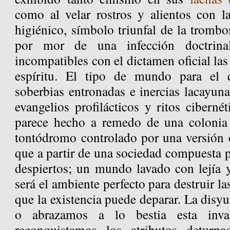
como al velar rostros y alientos con l
higiénico, símbolo triunfal de la trombo
por mor de una infección doctrina
incompatibles con el dictamen oficial las
espíritu. El tipo de mundo para el
soberbias entronadas e inercias lacayun
evangelios profilácticos y ritos cibern
parece hecho a remedo de una colonia 
tontódromo controlado por una versión
que a partir de una sociedad compuesta p
despiertos; un mundo lavado con lejía 
será el ambiente perfecto para destruir la
que la existencia puede deparar. La disyu
o abrazamos a lo bestia esta invali
reconquistamos los atributos deturp