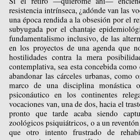
Si el retiro —quiérome ahí— encien
resistencia intrínseca, ¿adónde van las v
una época rendida a la obsesión por el r
subyugada por el chantaje epidemiológ
fundamentalismo inclusivo, de las alter
en los proyectos de una agenda que no
hostilidades contra la mera posibilid
contemplativa, sea esta concebida como 
abandonar las cárceles urbanas, como o
marco de una disciplina monástica 
psiconáutico en los continentes rele
vocaciones van, una de dos, hacia el tra
pronto que tarde acaba siendo capt
zoológicos psiquiátricos, o a un reventón 
que otro intento frustrado de rehab