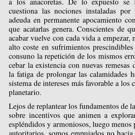
a los anacoretas. De lo expuesto se 
cuestiona las nociones instaladas por l
adeuda en permanente apocamiento con
que acatarlas genera. Conscientes de q
acabar vuelve con cada vida a empezar, 
alto coste en sufrimientos prescindible
consuno la repetición de los mismos erro
cebar la existencia con nuevas remesas 
la fatiga de prolongar las calamidades he
sistema de intereses más favorable a los 
planetario.
Lejos de replantear los fundamentos de 
sobre incentivos que animen a explora
espléndidos y armoniosos, luego menos pr
autoritarios, somos empujados no hacia