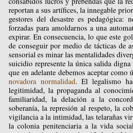
consabidos lucros y prebendas que la re
reportan a sus artífices, la innegable pri
gestores del desastre es pedagógica: 
forzadas para amoldarnos a una automa
expirar. En consecuencia, lo que este gol
de conseguir por medio de tácticas de a
sensorial es minar las mentalidades diver
suicidio represente la única salida digna
que en adelante debemos aceptar como ún
novadora normalidad
. El legalismo ha
legitimidad, la propaganda al conocimie
familiaridad, la delación a la concor
soberanía, la represión al respeto, la cob
vigilancia a la intimidad, las telarañas vir
la colonia penitenciaria a la vida socia