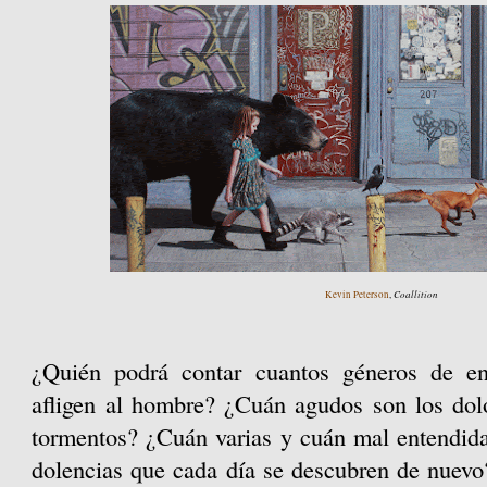
Coallition
Kevin Peterson
,
¿Quién podrá contar cuantos géneros de e
afligen al hombre? ¿Cuán agudos son los dolo
tormentos? ¿Cuán varias y cuán mal entendida
dolencias que cada día se descubren de nuev