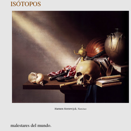
ISÓTOPOS
Vanitas
Harmen Steenwijck,
malestares del mundo.