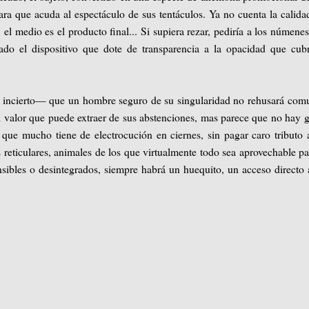
ara que acuda al espectáculo de sus tentáculos. Ya no cuenta la calida
, el medio es el producto final... Si supiera rezar, pediría a los númene
ado el dispositivo que dote de transparencia a la opacidad que cub
s incierto— que un hombre seguro de su singularidad no rehusará com
valor que puede extraer de sus abstenciones, mas parece que no hay g
que mucho tiene de electrocución en ciernes, sin pagar caro tributo 
eticulares, animales de los que virtualmente todo sea aprovechable pa
sibles o desintegrados, siempre habrá un huequito, un acceso directo 