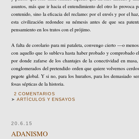
asuntos, más que ir hacia el entendimiento del otro lo provoca p
contenido, sino la eficacia del reclamo: por el envés y por el haz
esta civilización redondee su némesis antes de que sea patent
pensamiento en los tratos con el prójimo.
A falta de corolario para mi pataleta, convengo cierto —o meno
con aquello que lo subleva hasta haber probado y comprobado el 
por donde zafarse de los chantajes de la conectividad en masa, 
conglomerados del pretendido orden que quiere volvernos cerdos r
pegote global. Y si no, para los huraños, para los demasiado sen
fosas sépticas de la historia.
2 COMENTARIOS
➤
ARTÍCULOS Y ENSAYOS
20.6.15
ADANISMO