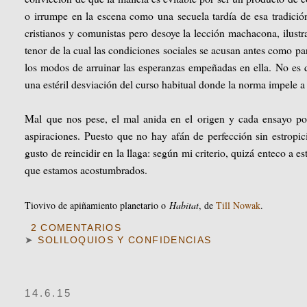
o irrumpe en la escena como una secuela tardía de esa tradició
cristianos y comunistas pero desoye la lección machacona, ilustrad
tenor de la cual las condiciones sociales se acusan antes como pa
los modos de arruinar las esperanzas empeñadas en ella. No es 
una estéril desviación del curso habitual donde la norma impele a 
Mal que nos pese, el mal anida en el origen y cada ensayo por 
aspiraciones. Puesto que no hay afán de perfección sin estropic
gusto de reincidir en la llaga: según mi criterio, quizá enteco a 
que estamos acostumbrados.
Tiovivo de apiñamiento planetario o
Habitat
, de
Till Nowak
.
2 COMENTARIOS
➤
SOLILOQUIOS Y CONFIDENCIAS
14.6.15