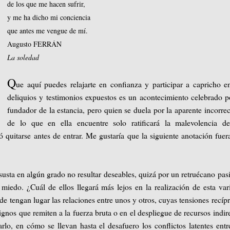
de los que me hacen sufrir,
y me ha dicho mi conciencia
que antes me vengue de mí.
Augusto FERRÁN
La soledad
Q
ue aquí puedes relajarte en confianza y participar a capricho e
deliquios y testimonios expuestos es un acontecimiento celebrado p
fundador de la estancia, pero quien se duela por la aparente incorre
de lo que en ella encuentre solo ratificará la malevolencia de
quitarse antes de entrar. Me gustaría que la siguiente anotación fuer
sta en algún grado no resultar deseables, quizá por un retruécano pas
iedo. ¿Cuál de ellos llegará más lejos en la realización de esta var
nde tengan lugar las relaciones entre unos y otros, cuyas tensiones recíp
ignos que remiten a la fuerza bruta o en el despliegue de recursos indir
arlo, en cómo se llevan hasta el desafuero los conflictos latentes entr