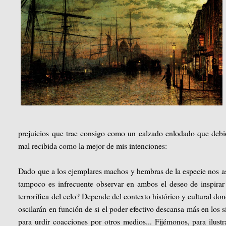
prejuicios que trae consigo como un calzado enlodado que debió 
mal recibida como la mejor de mis intenciones:
Dado que a los ejemplares machos y hembras de la especie nos asu
tampoco es infrecuente observar en ambos el deseo de inspirar m
terrorífica del celo? Depende del contexto histórico y cultural do
oscilarán en función de si el poder efectivo descansa más en los s
para urdir coacciones por otros medios... Fijémonos, para ilustr