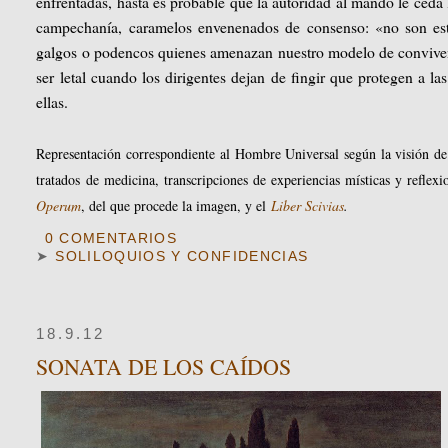
enfrentadas, hasta es probable que la autoridad al mando le ceda 
campechanía, caramelos envenenados de consenso: «no son esto
galgos o podencos quienes amenazan nuestro modelo de convivenc
ser letal cuando los dirigentes dejan de fingir que protegen a l
ellas.
Representación correspondiente al Hombre Universal según la visión de
tratados de medicina, transcripciones de experiencias místicas y reflex
Operum
, del que procede la imagen, y el
Liber Scivias
.
0 COMENTARIOS
➤
SOLILOQUIOS Y CONFIDENCIAS
18.9.12
SONATA DE LOS CAÍDOS