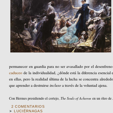
permanecer en guardia para no ser avasallado por el desenfreno
caduceo
de la individualidad, ¿dónde está la diferencia esencial 
en ellas, pero la realidad última de la lucha se concentra alreded
que aprender a destruirse
incluso
a través de la voluntad ajena.
Con Hermes presidiendo el cortejo,
The Souls of Acheron
en un óleo de 
2 COMENTARIOS
➤
LUCIÉRNAGAS