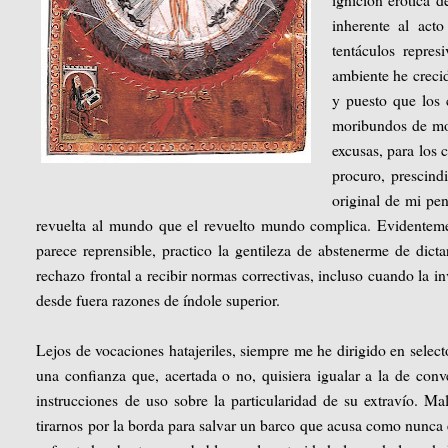
inherente al acto
tentáculos repre
ambiente he crecid
y puesto que los 
moribundos de moti
excusas, para los 
procuro, prescindi
original de mi pen
revuelta al mundo que el revuelto mundo complica. Evidenteme
parece reprensible, practico la gentileza de abstenerme de dicta
rechazo frontal a recibir normas correctivas, incluso cuando la inv
desde fuera razones de índole superior.
Lejos de vocaciones hatajeriles, siempre me he dirigido en select
una confianza que, acertada o no, quisiera igualar a la de con
instrucciones de uso sobre la particularidad de su extravío. M
tirarnos por la borda para salvar un barco que acusa como nunca 