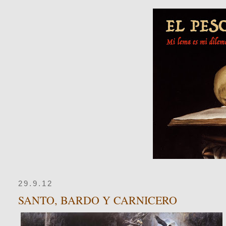
29.9.12
SANTO, BARDO Y CARNICERO