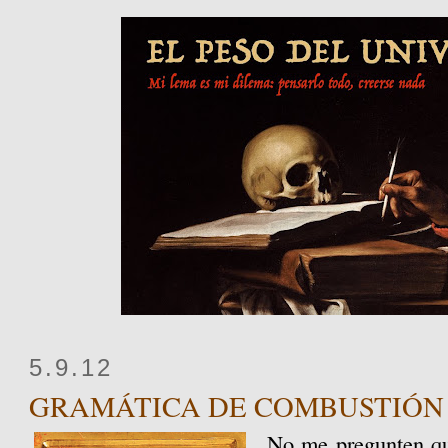
5.9.12
GRAMÁTICA DE COMBUSTIÓN
No me pregunten qu