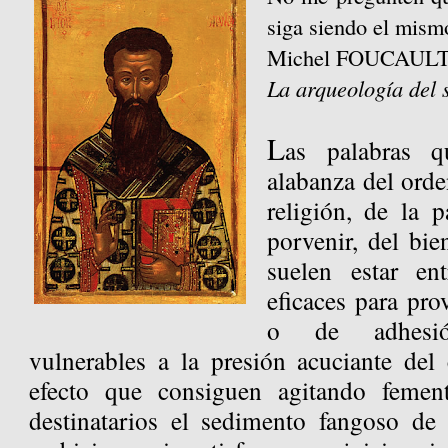
siga siendo el mism
Michel FOUCAUL
La arqueología del 
L
as palabras 
alabanza del orden
religión, de la p
porvenir, del bi
suelen estar en
eficaces para pro
o de adhesió
vulnerables a la presión acuciante del
efecto que consiguen agitando femen
destinatarios el sedimento fangoso de 