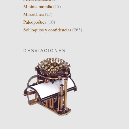
Minima moralia
(15)
Miscelánea
(27)
Paleopoética
(10)
Soliloquios y confidencias
(263)
DESVIACIONES