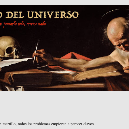
n martillo, todos los problemas empiezan a parecer clavos.