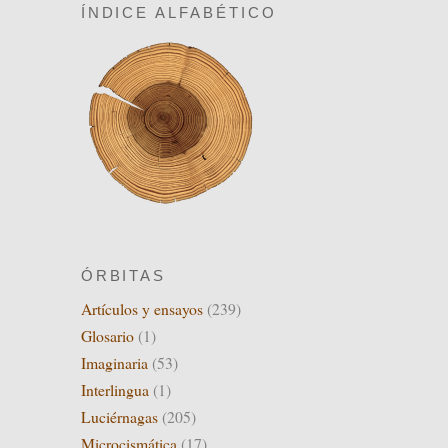
ÍNDICE ALFABÉTICO
ÓRBITAS
Artículos y ensayos
(239)
Glosario
(1)
Imaginaria
(53)
Interlingua
(1)
Luciérnagas
(205)
Microcismática
(17)