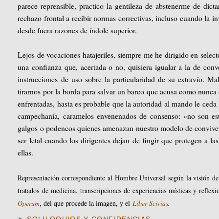
parece reprensible, practico la gentileza de abstenerme de dicta
rechazo frontal a recibir normas correctivas, incluso cuando la inv
desde fuera razones de índole superior.
Lejos de vocaciones hatajeriles, siempre me he dirigido en select
una confianza que, acertada o no, quisiera igualar a la de con
instrucciones de uso sobre la particularidad de su extravío. M
tirarnos por la borda para salvar un barco que acusa como nunca 
enfrentadas, hasta es probable que la autoridad al mando le ceda 
campechanía, caramelos envenenados de consenso: «no son esto
galgos o podencos quienes amenazan nuestro modelo de convivenc
ser letal cuando los dirigentes dejan de fingir que protegen a l
ellas.
Representación correspondiente al Hombre Universal según la visión de
tratados de medicina, transcripciones de experiencias místicas y reflex
Operum
, del que procede la imagen, y el
Liber Scivias
.