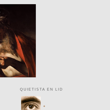
QUIETISTA EN LID
+