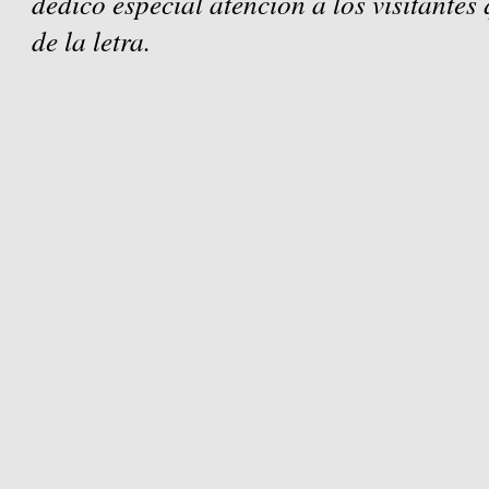
dedico especial atención a los visitantes
de la letra.