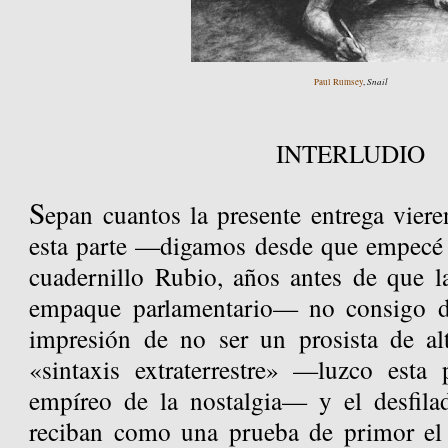
Snail
Paul Rumsey
,
INTERLUDIO
S
epan cuantos la presente entrega vier
esta parte —digamos desde que empecé a
cuadernillo Rubio, años antes de que la
empaque parlamentario— no consigo d
impresión de no ser un prosista de a
«sintaxis extraterrestre» —luzco esta 
empíreo de la nostalgia— y el desfila
reciban como una prueba de primor el 