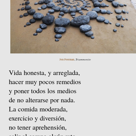
Triammonite
Jon Foreman
,
Vida honesta, y arreglada,
hacer muy pocos remedios
y poner todos los medios
de no alterarse por nada.
La comida moderada,
exercicio y diversión,
no tener aprehensión,