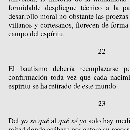
formidable despliegue técnico a la 
desarrollo moral no obstante las proezas 
villanos y cortesanos, florecen de forma
campo del espíritu.
22
El bautismo debería reemplazarse p
confirmación toda vez que cada nacimi
espíritu se ha retirado de este mundo.
23
Del
yo sé qué
al
qué sé yo
solo hay media
mitad donde acábase por entero su recor