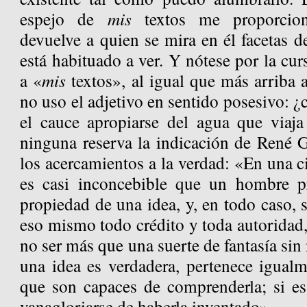
espejo de
mis
textos me proporcion
devuelve a quien se mira en él facetas 
está habituado a ver. Y nótese por la cu
a «
mis
textos», al igual que más arriba 
no uso el adjetivo en sentido posesivo: 
el cauce apropiarse del agua que viaja
ninguna reserva la indicación de René 
los acercamientos a la verdad: «En una ci
es casi inconcebible que un hombre pr
propiedad de una idea, y, en todo caso, s
eso mismo todo crédito y toda autoridad, 
no ser más que una suerte de fantasía sin 
una idea es verdadera, pertenece igualm
que son capaces de comprenderla; si es
vanagloriarse de haberla inventado».