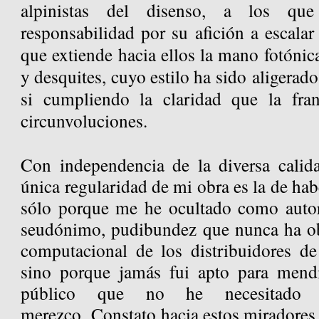
alpinistas del disenso, a los qu
responsabilidad por su afición a escalar
que extiende hacia ellos la mano fotóni
y desquites, cuyo estilo ha sido
aligerado
si cumpliendo la claridad que la fra
circunvoluciones.
Con independencia de la diversa calida
única regularidad de mi obra es la de ha
sólo porque me he ocultado como autor 
seudónimo, pudibundez que nunca ha ob
computacional de los distribuidores de
sino porque jamás fui apto para mendi
público que no he necesitado
merezco. Constato hacia estos miradores 