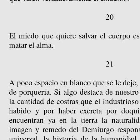
20
El miedo que quiere salvar el cuerpo e
matar el alma.
21
A poco espacio en blanco que se le deje, l
de porquería. Si algo destaca de nuestr
la cantidad de costras que el industrioso
habido y por haber excreta por doquie
encuentran ya en la tierra la natural
imagen y remedo del Demiurgo respons
universal, la historia de la humanida