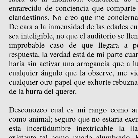
enrarecido de conciencia que comparte
clandestinos. No creo que me concierna 
De cara a la inmensidad de las edades cu
sea inteligible, no que el auditorio se lle
improbable caso de que llegara a pe
respuesta, la verdad está de mi parte cua
haría sin activar una arrogancia que a 
cualquier ángulo que la observe, me v
cualquier otro papel que exhorte rebuznar
de la burra del querer.
Desconozco cual es mi rango como a
como animal; seguro que no estaría exen
esta incertidumbre inextricable la ll
existente tal como puedo alumbrarlo. 