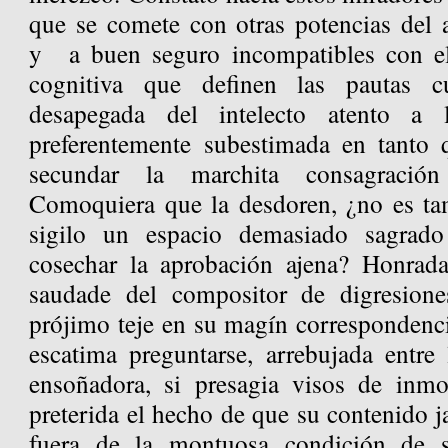
que se comete con otras potencias del 
y a buen seguro incompatibles con e
cognitiva que definen las pautas cu
desapegada del intelecto atento a 
preferentemente subestimada en tanto 
secundar la marchita consagració
Comoquiera que la desdoren, ¿no es ta
sigilo un espacio demasiado sagrado
cosechar la aprobación ajena? Honrada
saudade del compositor de digresion
prójimo teje en su magín correspondenci
escatima preguntarse, arrebujada entre
ensoñadora, si presagia visos de inmo
preterida el hecho de que su contenido 
fuera de la montuosa condición de s