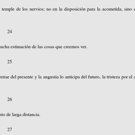
 temple de los nervios; no en la disposición para la acometida, sino 
24
ucha estimación de las cosas que creemos ver.
25
trae del presente y la angustia lo anticipa del futuro, la tristeza por el
26
to de larga distancia.
27