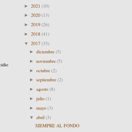
2021
(10)
►
2020
(13)
►
2019
(26)
►
2018
(41)
►
2017
(33)
▼
diciembre
(5)
►
noviembre
(5)
►
cidio
octubre
(2)
►
septiembre
(2)
►
agosto
(8)
►
julio
(1)
►
mayo
(3)
►
abril
(3)
▼
SIEMPRE AL FONDO