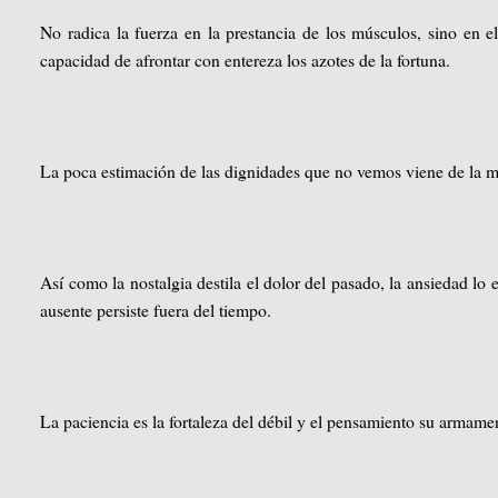
No radica la fuerza en la prestancia de los músculos, sino en el
capacidad de afrontar con entereza los azotes de la fortuna.
La poca estimación de las dignidades que no vemos viene de la m
Así como la nostalgia destila el dolor del pasado, la ansiedad lo ex
ausente persiste fuera del tiempo.
La paciencia es la fortaleza del débil y el pensamiento su armamen