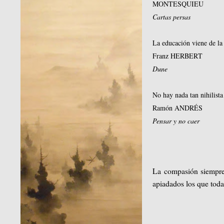
MONTESQUIEU
Cartas persas
La educación viene de la 
Franz HERBERT
Dune
No hay nada tan nihilista
Ramón ANDRÉS
Pensar y no caer
La compasión siempre 
apiadados los que toda