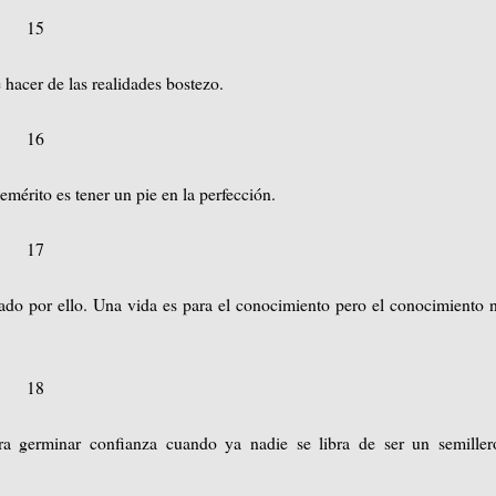
15
 hacer de las realidades bostezo.
16
mérito es tener un pie en la perfección.
17
do por ello. Una vida es para el conocimiento pero el conocimiento 
18
ra germinar confianza cuando ya nadie se libra de ser un semiller