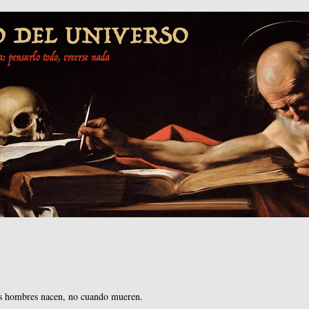
os hombres nacen, no cuando mueren.