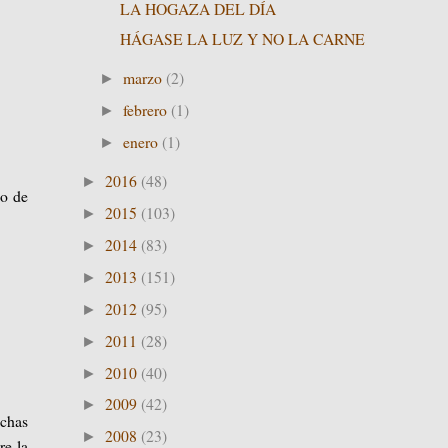
LA HOGAZA DEL DÍA
HÁGASE LA LUZ Y NO LA CARNE
marzo
(2)
►
febrero
(1)
►
enero
(1)
►
2016
(48)
►
so de
2015
(103)
►
2014
(83)
►
2013
(151)
►
2012
(95)
►
2011
(28)
►
2010
(40)
►
2009
(42)
►
echas
2008
(23)
►
re la