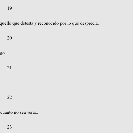
19
uello que detesta y reconocido por lo que desprecia.
20
igo.
21
22
 cuanto no sea veraz.
23