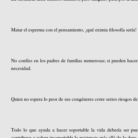
Matar el esperma con el pensamiento, ¡qué eximia filosofía sería!
No confíes en los padres de familias numerosas; si pueden hacer
necesidad.
Quien no espera lo peor de sus congéneres corre serios riesgos d
Todo lo que ayuda a hacer soportable la vida debería ser pue
contribuye a volver insoportable la existencia más allá de lo dura