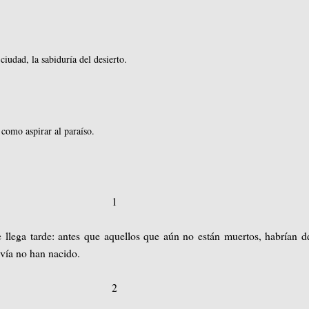
ciudad, la sabiduría del desierto.
 como aspirar al paraíso.
1
llega tarde: antes que aquellos que aún no están muertos, habrían d
vía no han nacido.
2