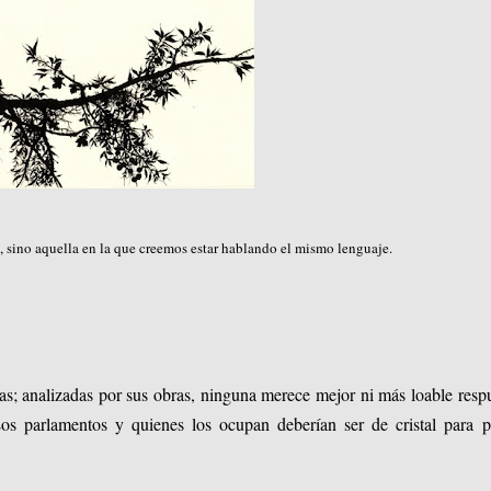
s, sino aquella en la que creemos estar hablando el mismo lenguaje.
sas; analizadas por sus obras, ninguna merece mejor ni más loable resp
Los parlamentos y quienes los ocupan deberían ser de cristal para 