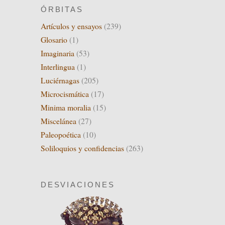
ÓRBITAS
Artículos y ensayos
(239)
Glosario
(1)
Imaginaria
(53)
Interlingua
(1)
Luciérnagas
(205)
Microcismática
(17)
Minima moralia
(15)
Miscelánea
(27)
Paleopoética
(10)
Soliloquios y confidencias
(263)
DESVIACIONES