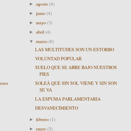
agosto
(4)
►
junio
(4)
►
mayo
(3)
►
abril
(4)
►
marzo
(6)
▼
LAS MULTITUDES SON UN ESTORBO
VOLUNTAD POPULAR
SUELO QUE SE ABRE BAJO NUESTROS
PIES
SOLEÁ QUE SIN SOL VIENE Y SIN SON
iores
SE VA
LA ESPUMA PARLAMENTARIA
DESVANECIMIENTO
febrero
(1)
►
enero
(5)
►