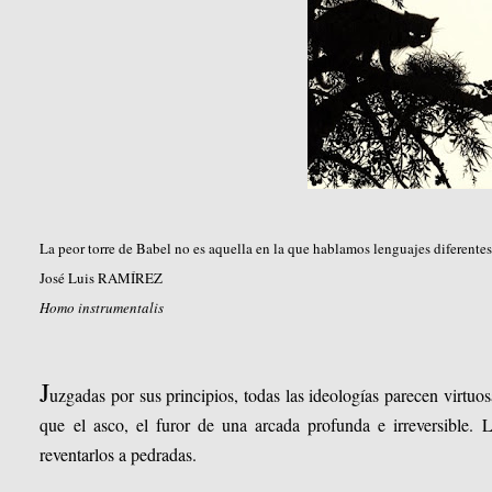
La peor torre de Babel no es aquella en la que hablamos lenguajes diferente
José Luis RAMÍREZ
Homo instrumentalis
J
uzgadas por sus principios, todas las ideologías parecen virtuo
que el asco, el furor de una arcada profunda e irreversible. 
reventarlos a pedradas.