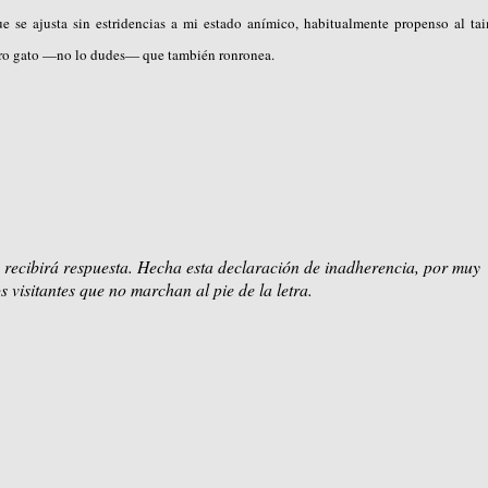
 se ajusta sin estridencias a mi estado anímico, habitualmente propenso al ta
pero gato —no lo dudes— que también ronronea.
 recibirá respuesta. Hecha esta declaración de inadherencia, por muy
s visitantes que no marchan al pie de la letra.