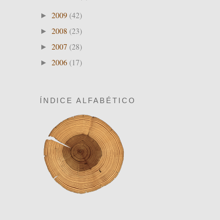
2009
(42)
►
2008
(23)
►
2007
(28)
►
2006
(17)
►
ÍNDICE ALFABÉTICO