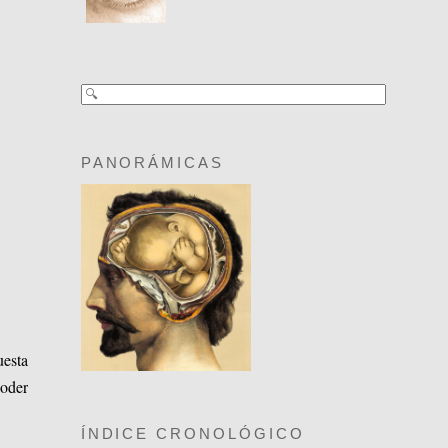
PANORÁMICAS
uesta
poder
ÍNDICE CRONOLÓGICO