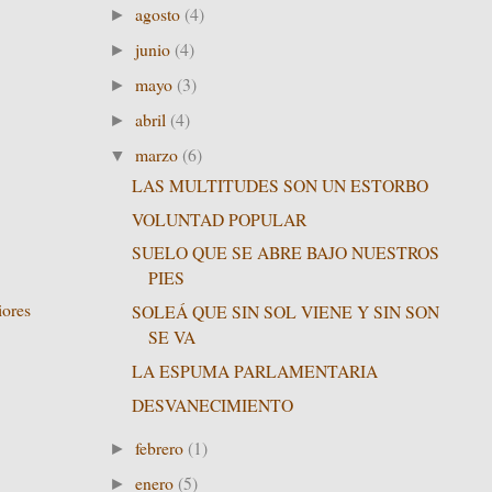
agosto
(4)
►
junio
(4)
►
mayo
(3)
►
abril
(4)
►
marzo
(6)
▼
LAS MULTITUDES SON UN ESTORBO
VOLUNTAD POPULAR
SUELO QUE SE ABRE BAJO NUESTROS
PIES
iores
SOLEÁ QUE SIN SOL VIENE Y SIN SON
SE VA
LA ESPUMA PARLAMENTARIA
DESVANECIMIENTO
febrero
(1)
►
enero
(5)
►