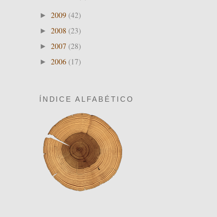
2009
(42)
►
2008
(23)
►
2007
(28)
►
2006
(17)
►
ÍNDICE ALFABÉTICO