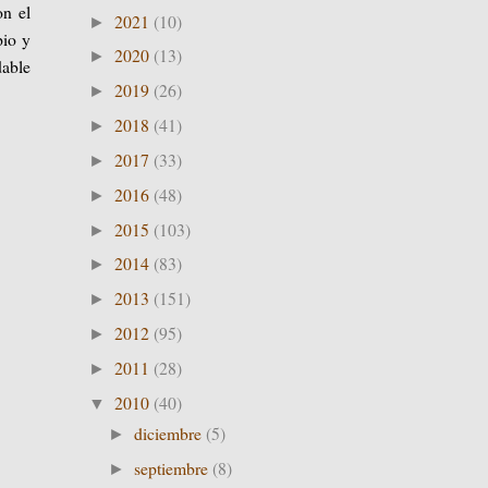
on el
2021
(10)
►
pio y
2020
(13)
►
dable
2019
(26)
►
2018
(41)
►
2017
(33)
►
2016
(48)
►
2015
(103)
►
2014
(83)
►
2013
(151)
►
2012
(95)
►
2011
(28)
►
2010
(40)
▼
diciembre
(5)
►
septiembre
(8)
►