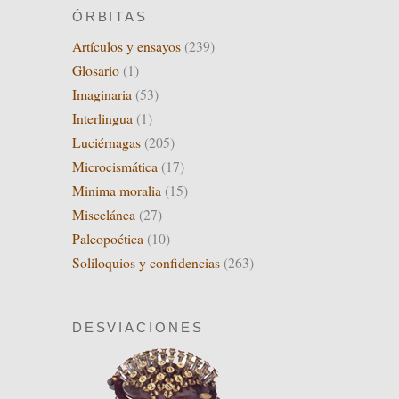
ÓRBITAS
Artículos y ensayos
(239)
Glosario
(1)
Imaginaria
(53)
Interlingua
(1)
Luciérnagas
(205)
Microcismática
(17)
Minima moralia
(15)
Miscelánea
(27)
Paleopoética
(10)
Soliloquios y confidencias
(263)
DESVIACIONES