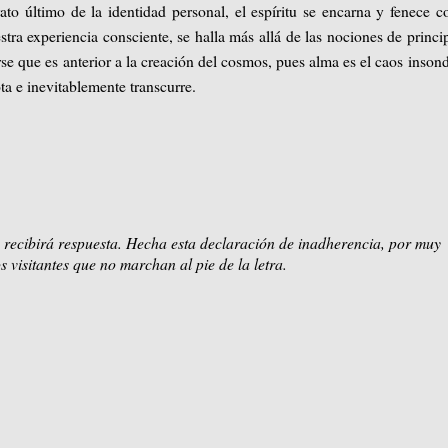
to último de la identidad personal, el espíritu se encarna y fenece c
stra experiencia consciente, se halla más allá de las nociones de princi
rse que es anterior a la creación del cosmos, pues alma es el caos inson
ta e inevitablemente transcurre.
 recibirá respuesta. Hecha esta declaración de inadherencia, por muy
s visitantes que no marchan al pie de la letra.