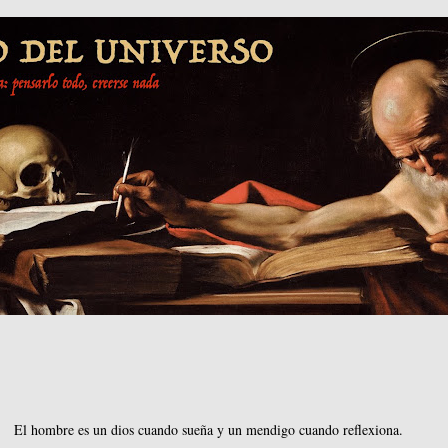
El hombre es un dios cuando sueña y un mendigo cuando reflexiona.