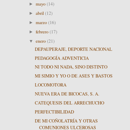
mayo
(14)
►
abril
(12)
►
marzo
(16)
►
febrero
(17)
►
enero
(21)
▼
DEPAUPERAJE, DEPORTE NACIONAL
PEDAGOGÍA ADVENTICIA
NI TODO NI NADA, SINO DISTINTO
MI SIMIO Y YO O DE ASES Y BASTOS
LOCOMOTORA
NUEVA ERA DE BICOCAS, S. A.
CATEQUESIS DEL ARRECHUCHO
PERFECTIBILIDAD
DE MI COÑOLATRÍA Y OTRAS
COMUNIONES ULCEROSAS