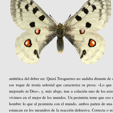
antitética del deber ser. Quizá Tresguerres no andaba distante de
ese toque de ironía señorial que caracteriza su prosa: «Lo qu
mejorarlo ni Dios», y, más abajo, trae a colación uno de los ax
vivimos en el mejor de los mundos. Un pesimista teme que eso s
hombre lo que al pesimista con el mundo, ambos parten de una
estancan en los meandros de la reacción defensiva. Correcta o no