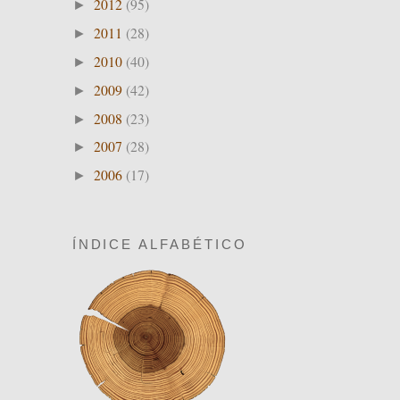
2012
(95)
►
2011
(28)
►
2010
(40)
►
2009
(42)
►
2008
(23)
►
2007
(28)
►
2006
(17)
►
ÍNDICE ALFABÉTICO