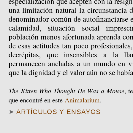
especialización que acepten con la resig
una limitación natural la circunstancia 
denominador común de autofinanciarse e
calamidad, situación social impresc
población menos afortunada aprenda con 
de esas actitudes tan poco profesionales
decrépitas, que insensibles a la ll
permanecen ancladas a un mundo en vía
que la dignidad y el valor aún no se habí
The Kitten Who Thought He Was a Mouse
, t
que encontré en este
Animalarium
.
➤
ARTÍCULOS Y ENSAYOS