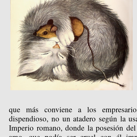
que más conviene a los empresario
dispendioso, no un atadero según la usa
Imperio romano, donde la posesión del 
amo, que podía ser cruel con él imp