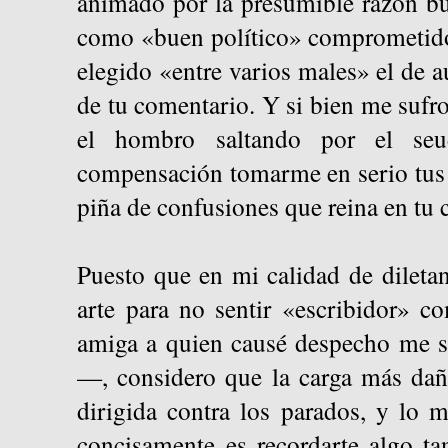
animado por la presumible razón bu
como «buen político» comprometido
elegido «entre varios males» el de a
de tu comentario. Y si bien me sufro
el hombro saltando por el seu
compensación tomarme en serio tus 
piña de confusiones que reina en tu 
Puesto que en mi calidad de dileta
arte para no sentir «escribidor» 
amiga a quien causé despecho me s
—, considero que la carga más dañi
dirigida contra los parados, y lo 
concisamente es recordarte algo ta