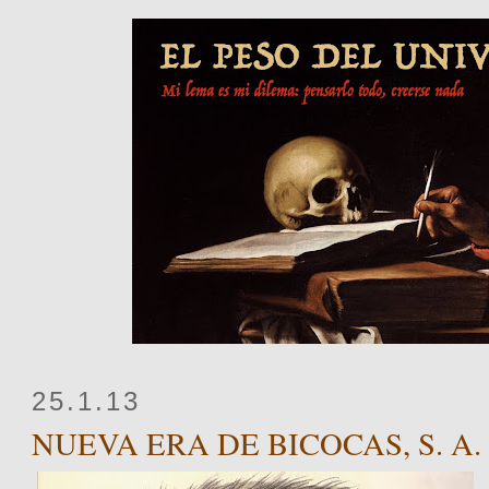
25.1.13
NUEVA ERA DE BICOCAS, S. A.