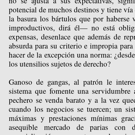
no se ajusta a sus expectativas, sign
potencial de muchos destinos y tiene vía 
la basura los bártulos que por haberse 
improductivos, dirá él— no está oblig
expensas, desenlace que además de repr
absurda para su criterio e impropia para 
hacer de la excepción una norma: ¿desde
los utensilios sujetos de derecho?
Ganoso de gangas, al patrón le intere
sistema que fomente una servidumbre 
pechero se venda barato y a la vez qued
cuando los negocios se tuercen; un si
máximas y prestaciones mínimas graci
asequible mercado de parias con di