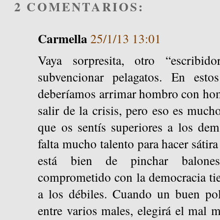
2 COMENTARIOS:
Carmella
25/1/13 13:01
Vaya sorpresita, otro “escribid
subvencionar pelagatos. En es
deberíamos arrimar hombro con hom
salir de la crisis, pero eso es mucho
que os sentís superiores a los de
falta mucho talento para hacer sátira 
está bien de pinchar balones
comprometido con la democracia tie
a los débiles. Cuando un buen polí
entre varios males, elegirá el mal 