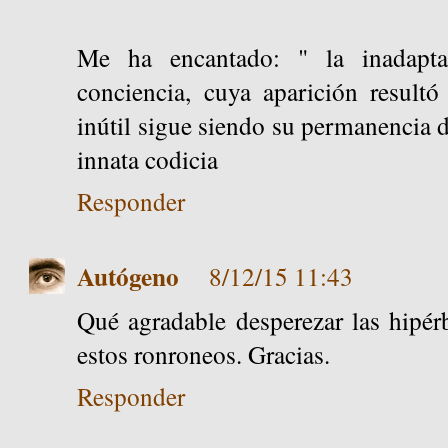
Me ha encantado: " la inadapta
conciencia, cuya aparición result
inútil sigue siendo su permanencia
innata codicia
Responder
Autógeno
8/12/15 11:43
Qué agradable desperezar las hipér
estos ronroneos. Gracias.
Responder