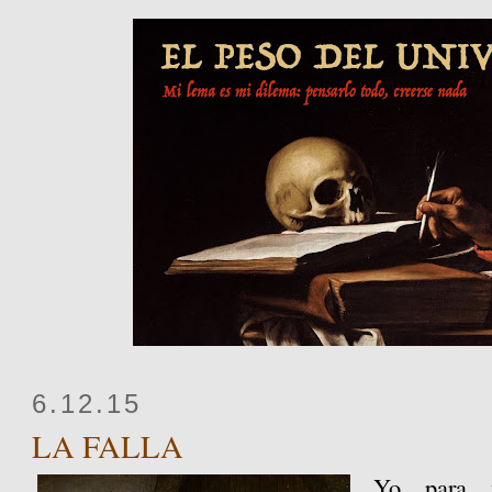
6.12.15
LA FALLA
Yo para v