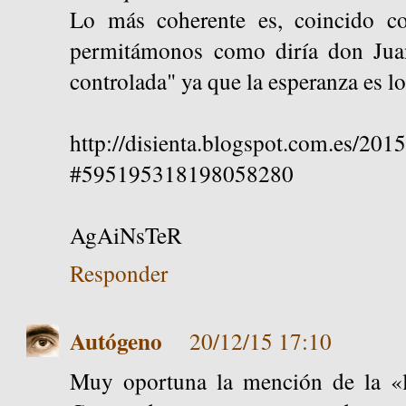
Lo más coherente es, coincido co
permitámonos como diría don Jua
controlada" ya que la esperanza es lo
http://disienta.blogspot.com.es/20
#595195318198058280
AgAiNsTeR
Responder
Autógeno
20/12/15 17:10
Muy oportuna la mención de la «l