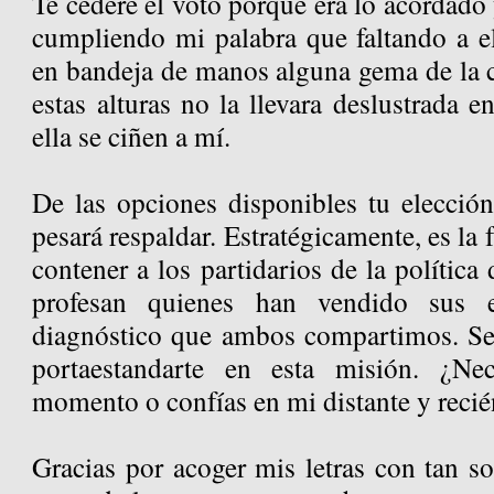
Te cederé el voto porque era lo acordad
cumpliendo mi palabra que faltando a ell
en bandeja de manos alguna gema de la c
estas alturas no la llevara deslustrada e
ella se ciñen a mí.
De las opciones disponibles tu elecci
pesará respaldar. Estratégicamente, es la 
contener a los partidarios de la política
profesan quienes han vendido sus 
diagnóstico que ambos compartimos. Seré
portaestandarte en esta misión. ¿Ne
momento o confías en mi distante y recié
Gracias por acoger mis letras con tan so