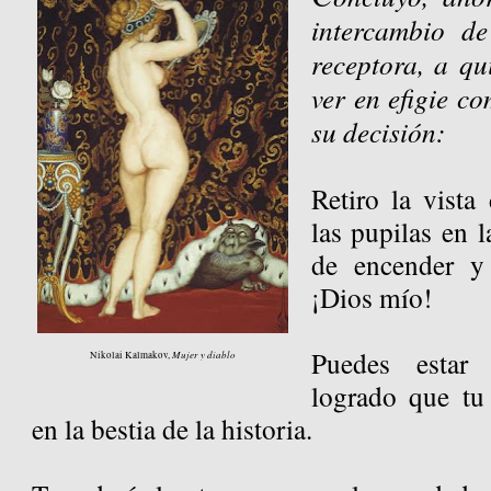
intercambio d
receptora, a qu
ver en efigie c
su decisión:
Retiro la vista
las pupilas en 
de encender y
¡Dios mío!
Puedes estar 
Mujer y diablo
Nikolai Kalmakov,
logrado que tu
en la bestia de la historia.