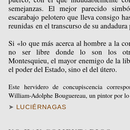
semejanzas. El mejor parecido simból
escarabajo pelotero que lleva consigo has
reunidas en el transcurso de su andadura p
Si «lo que más acerca al hombre a la con
no ser libre donde lo son los ot
Montesquieu, el mayor enemigo de la lib
el poder del Estado, sino el del útero.
Este hervidero de concupiscencia corres
William-Adolphe Bouguereau, un pintor por l
➤
LUCIÉRNAGAS