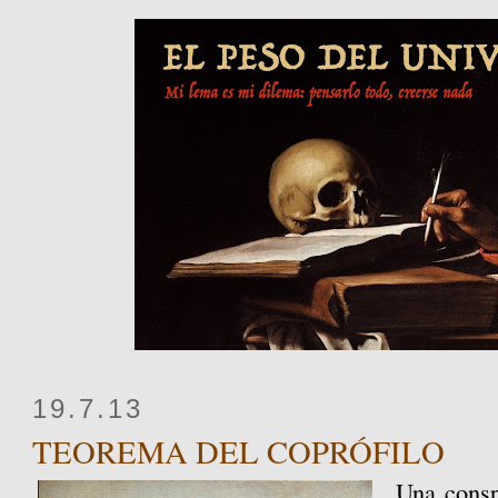
19.7.13
TEOREMA DEL COPRÓFILO
Una consp