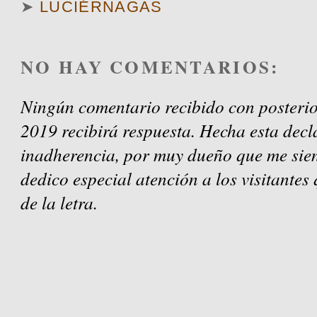
➤
LUCIÉRNAGAS
NO HAY COMENTARIOS:
Ningún comentario recibido con posterio
2019 recibirá respuesta. Hecha esta decl
inadherencia, por muy dueño que me sien
dedico especial atención a los visitantes
de la letra.