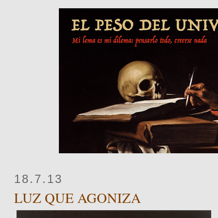
18.7.13
LUZ QUE AGONIZA