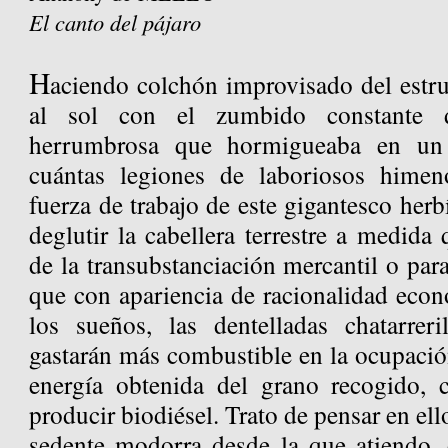
El canto del pájaro
H
aciendo colchón improvisado del est
al sol con el zumbido constante 
herrumbrosa que hormigueaba en un 
cuántas legiones de laboriosos himenó
fuerza de trabajo de este gigantesco herb
deglutir la cabellera terrestre a medida
de la transubstanciación mercantil o pa
que con apariencia de racionalidad ec
los sueños, las dentelladas chatarrer
gastarán más combustible en la ocupaci
energía obtenida del grano recogido, 
producir biodiésel. Trato de pensar en el
sedente modorra desde la que atiendo, e