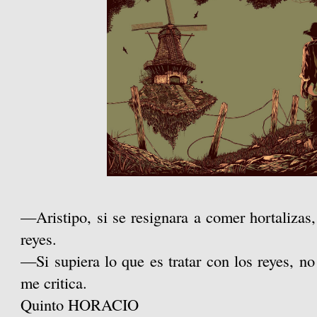
—Aristipo, si se resignara a co­mer hortalizas,
reyes.
—Si supiera lo que es tratar con los reyes, no
me criti­ca.
Quinto HORACIO