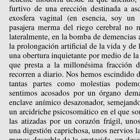
furtivo de una erección destinada a asc
exosfera vaginal (en esencia, soy un
pasajera merma del riego cerebral no m
lateralmente, en la bomba de demencias a
la prolongación artificial de la vida y de
una obertura inquietante por medio de la
que presta a la millonésima fracción d
recorren a diario. Nos hemos escindido 
tantas partes como molestias podemo
sentimos acosados por un órgano dema
enclave anímico desazonador, semejando
un arcidriche psicosomático en el que son
las atizadas por un corazón frágil, uno
una digestión caprichosa, unos nervios l
menos deseable de la apetecida, un desc