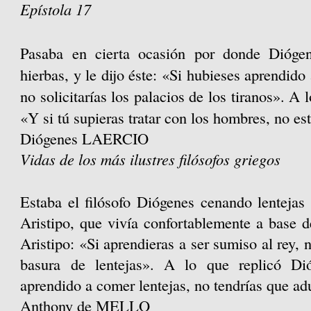
Epístola 17
P
asaba en cierta ocasión por donde Dióge
hierbas, y le dijo éste: «Si hubieses aprendido
no solicitarías los palacios de los tiranos». A 
«Y si tú supieras tratar con los hombres, no es
Diógenes LAERCIO
Vidas de los más ilustres filósofos griegos
Estaba el filósofo Diógenes cenando lentejas 
Aristipo, que vivía confortablemente a base d
Aristipo: «Si aprendieras a ser sumiso al rey,
basura de lentejas». A lo que replicó Dió
aprendido a comer lentejas, no tendrías que adu
Anthony de MELLO