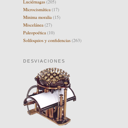
Luciérnagas
(205)
Microcismática
(17)
Minima moralia
(15)
Miscelánea
(27)
Paleopoética
(10)
Soliloquios y confidencias
(263)
DESVIACIONES