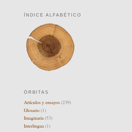
ÍNDICE ALFABÉTICO
ÓRBITAS
Artículos y ensayos
(239)
Glosario
(1)
Imaginaria
(53)
Interlingua
(1)