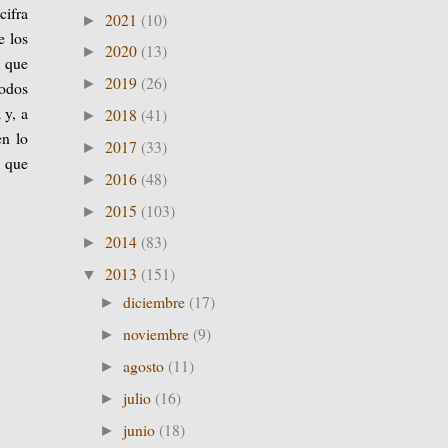
cifra
2021
(10)
►
e los
2020
(13)
►
o que
2019
(26)
►
todos
 y, a
2018
(41)
►
en lo
2017
(33)
►
a que
2016
(48)
►
2015
(103)
►
2014
(83)
►
2013
(151)
▼
diciembre
(17)
►
noviembre
(9)
►
agosto
(11)
►
julio
(16)
►
junio
(18)
►