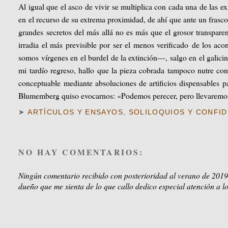
Al igual que el asco de vivir se multiplica con cada una de las e
en el recurso de su extrema proximidad, de ahí que ante un frasc
grandes secretos del más allá no es más que el grosor transpare
irradia el más previsible por ser el menos verificado de los ac
somos vírgenes en el burdel de la extinción—, salgo en el galici
mi tardío regreso, hallo que la pieza cobrada tampoco nutre co
conceptuable mediante absoluciones de artificios dispensables p
Blumemberg quiso evocarnos: «Podemos perecer, pero llevaremo
➤
ARTÍCULOS Y ENSAYOS
,
SOLILOQUIOS Y CONFID
NO HAY COMENTARIOS:
Ningún comentario recibido con posterioridad al verano de 2019
dueño que me sienta de lo que callo dedico especial atención a lo