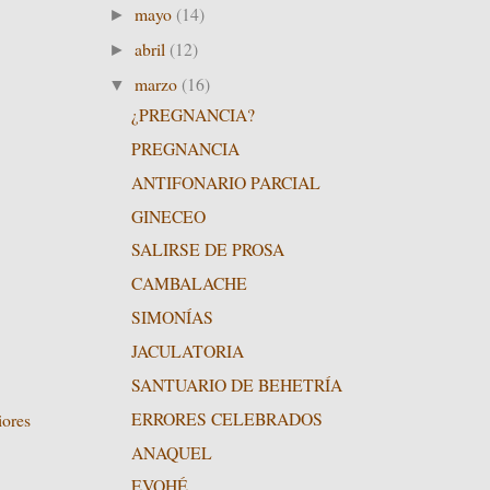
mayo
(14)
►
abril
(12)
►
marzo
(16)
▼
¿PREGNANCIA?
PREGNANCIA
ANTIFONARIO PARCIAL
GINECEO
SALIRSE DE PROSA
CAMBALACHE
SIMONÍAS
JACULATORIA
SANTUARIO DE BEHETRÍA
ERRORES CELEBRADOS
iores
ANAQUEL
EVOHÉ