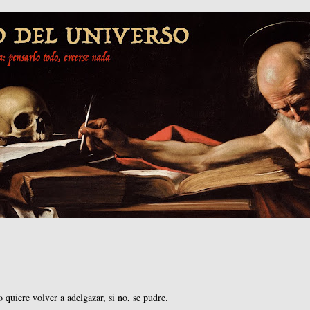
 quiere volver a adelgazar, si no, se pudre.