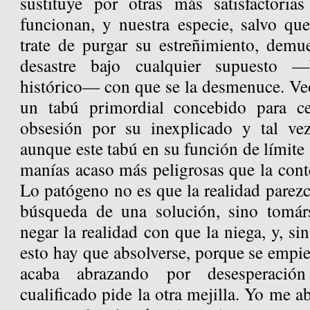
sustituye por otras más satisfactoria
funcionan, y nuestra especie, salvo qu
trate de purgar su estreñimiento, demu
desastre bajo cualquier supuesto —bi
histórico— con que se la desmenuce. Veo
un tabú primordial concebido para ce
obsesión por su inexplicado y tal vez
aunque este tabú en su función de límite 
manías acaso más peligrosas que la cont
Lo patógeno no es que la realidad parezca
búsqueda de una solución, sino tomárs
negar la realidad con que la niega, y, s
esto hay que absolverse, porque se empie
acaba abrazando por desesperació
cualificado pide la otra mejilla. Yo me a