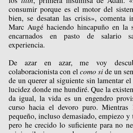
los
lilin
, primera insumisa de Adán. 
consumir porque es el motor del siste
bien, se desatan las crisis», comenta i
Marc Augé haciendo hincapuño en la s
encarnados en pasto de salario s
experiencia.
De azar en azar, me voy descub
colaboracionista con el
como si
de un sen
de un querer al siguiente sin lamentar el
lucidez donde me hundiré. Que la existen
da igual, la vida es un engendro provi
curso hacia el devoro puro. Mientras 
pequeño, incluso demasiado, empiezo y t
pero he crecido lo suficiente para no n