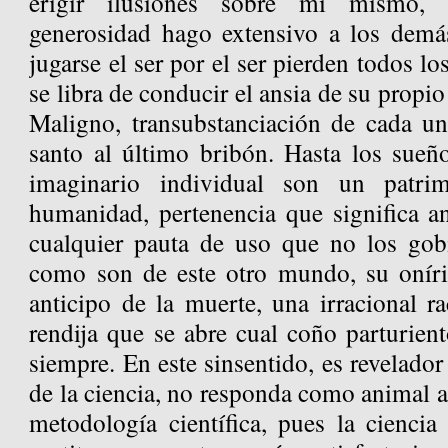
erigir ilusiones sobre mí mismo,
generosidad hago extensivo a los demás
jugarse el ser por el ser pierden todos lo
se libra de conducir el ansia de su propio
Maligno, transubstanciación de cada un
santo al último bribón. Hasta los sueño
imaginario individual son un patri
humanidad, pertenencia que significa a
cualquier pauta de uso que no los gob
como son de este otro mundo, su oníri
anticipo de la muerte, una irracional r
rendija que se abre cual coño parturien
siempre. En este sinsentido, es revelado
de la ciencia, no responda como animal a
metodología científica, pues la ciencia