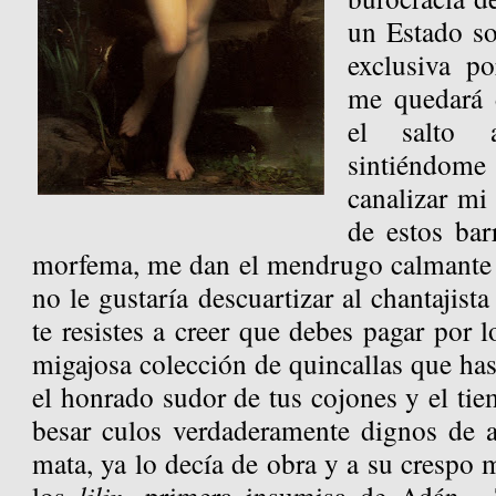
un Estado s
exclusiva p
me quedará 
el salto 
sintiéndo
canalizar mi 
de estos ba
morfema, me dan el mendrugo calmante 
no le gustaría descuartizar al chantajist
te resistes a creer que debes pagar por l
migajosa colección de quincallas que has
el honrado sudor de tus cojones y el tie
besar culos verdaderamente dignos de a
mata, ya lo decía de obra y a su crespo