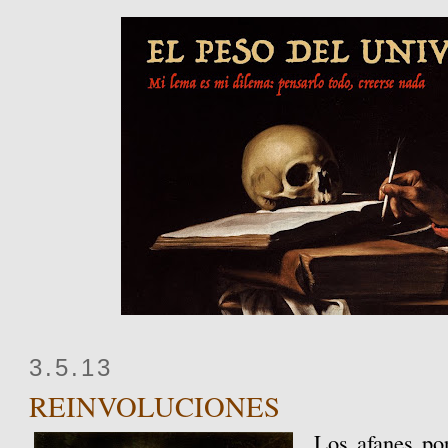
3.5.13
REINVOLUCIONES
Los afanes por