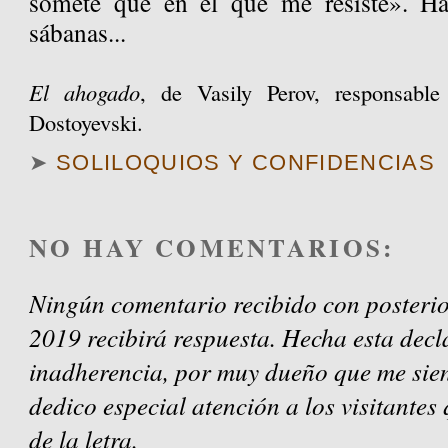
somete que en el que me resiste». Ha
sábanas...
El ahogado
, de Vasily Perov, responsabl
Dostoyevski.
➤
SOLILOQUIOS Y CONFIDENCIAS
NO HAY COMENTARIOS:
Ningún comentario recibido con posterio
2019 recibirá respuesta. Hecha esta decl
inadherencia, por muy dueño que me sien
dedico especial atención a los visitantes
de la letra.