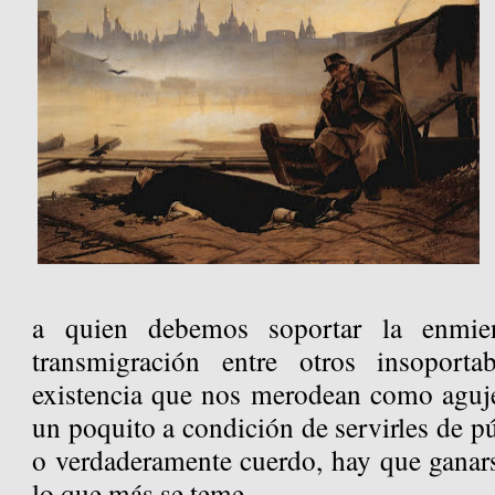
a quien debemos soportar la enmie
transmigración entre otros insoporta
existencia que nos merodean como aguje
un poquito a condición de servirles de p
o verdaderamente cuerdo, hay que ganars
lo que más se teme.