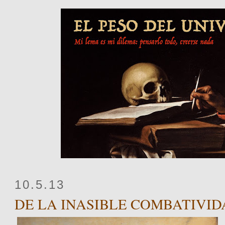
10.5.13
DE LA INASIBLE COMBATIVI