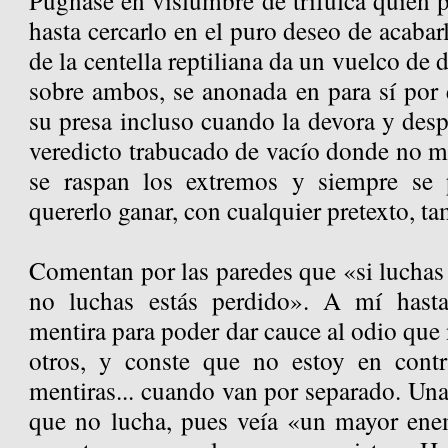
Púgnase en vislumbre de trifulca quien 
hasta cercarlo en el puro deseo de acaba
de la centella reptiliana da un vuelco de 
sobre ambos, se anonada en para sí por 
su presa incluso cuando la devora y desp
veredicto trabucado de vacío donde no m
se raspan los extremos y siempre se 
quererlo ganar, con cualquier pretexto, t
Comentan por las paredes que «si luchas 
no luchas estás perdido». A mí hast
mentira para poder dar cauce al odio que
otros, y conste que no estoy en contr
mentiras... cuando van por separado. Un
que no lucha, pues veía «un mayor ene