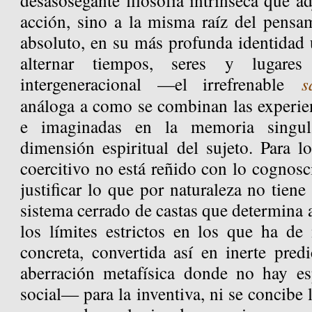
desasosegante filosofía intrínseca que a
acción, sino a la misma raíz del pensa
absoluto, en su más profunda identidad 
alternar tiempos, seres y lugares
intergeneracional —el irrefrenable
s
análoga a como se combinan las experien
e imaginadas en la memoria singul
dimensión espiritual del sujeto. Para l
coercitivo no está reñido con lo cognosci
justificar lo que por naturaleza no tiene
sistema cerrado de castas que determina 
los límites estrictos en los que ha de 
concreta, convertida así en inerte pred
aberración metafísica donde no hay e
social— para la inventiva, ni se concibe l