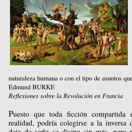
naturaleza humana o con el tipo de asuntos que
Edmund BURKE
Reflexiones sobre la Revolución en Francia
P
uesto que toda ficción compartida 
realidad, podría colegirse a la inversa
deja de serlo se disipa sin más, pero