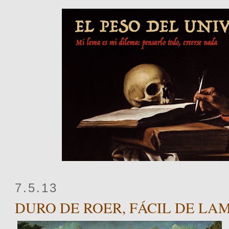
7.5.13
DURO DE ROER, FÁCIL DE LA