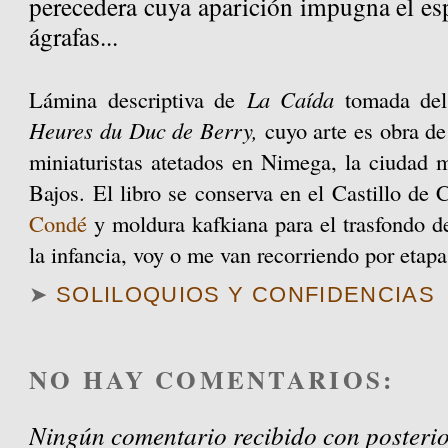
perecedera cuya aparición impugna el esp
ágrafas...
Lámina descriptiva de
La Caída
tomada del
Heures du Duc de Berry
,
cuyo arte es obra d
miniaturistas atetados en Nimega, la ciudad 
Bajos. El libro se conserva en el Castillo de 
Condé
y moldura kafkiana para el trasfondo d
la infancia, voy o me van recorriendo por etapa
➤
SOLILOQUIOS Y CONFIDENCIAS
NO HAY COMENTARIOS:
Ningún comentario recibido con posterio