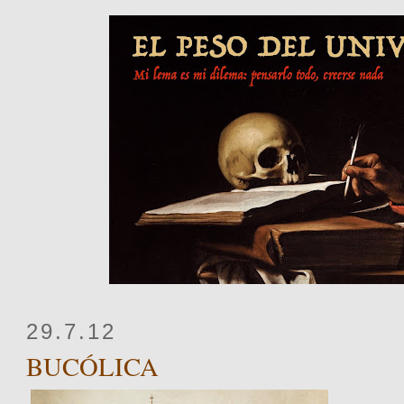
29.7.12
BUCÓLICA