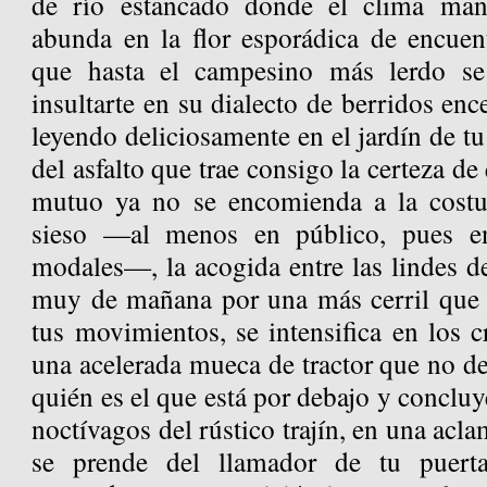
de río estancado donde el clima man
abunda en la flor esporádica de encuent
que hasta el campesino más lerdo se
insultarte en su dialecto de berridos enc
leyendo deliciosamente en el jardín de tu
del asfalto que trae consigo la certeza d
mutuo ya no se encomienda a la costum
sieso —al menos en público, pues en
modales—, la acogida entre las lindes d
muy de mañana por una más cerril que e
tus movimientos, se intensifica en los 
una acelerada mueca de tractor que no de
quién es el que está por debajo y concluy
noctívagos del rústico trajín, en una acl
se prende del llamador de tu puert