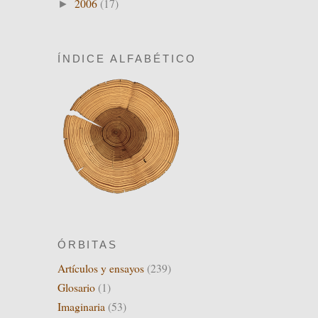
2006
(17)
►
ÍNDICE ALFABÉTICO
ÓRBITAS
Artículos y ensayos
(239)
Glosario
(1)
Imaginaria
(53)