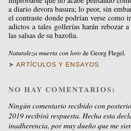
improbable que no acabe pensando como
a diario devora basura; lo peor, sin emba
el contraste donde podrían verse como in
adictos a tales gollerías harán rebozar 
las salsas de su bazofia.
Naturaleza muerta con loro
de Georg Flegel.
➤
ARTÍCULOS Y ENSAYOS
NO HAY COMENTARIOS:
Ningún comentario recibido con posterio
2019 recibirá respuesta. Hecha esta decl
inadherencia, por muy dueño que me sien