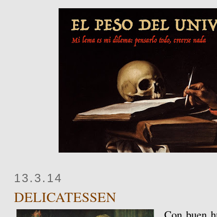
13.3.14
DELICATESSEN
Con buen h