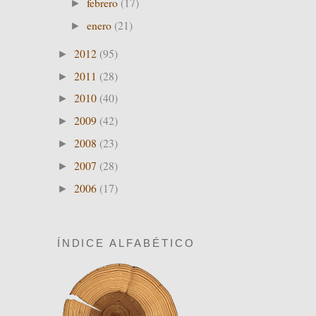
febrero
(17)
►
enero
(21)
►
2012
(95)
►
2011
(28)
►
2010
(40)
►
2009
(42)
►
2008
(23)
►
2007
(28)
►
2006
(17)
►
ÍNDICE ALFABÉTICO