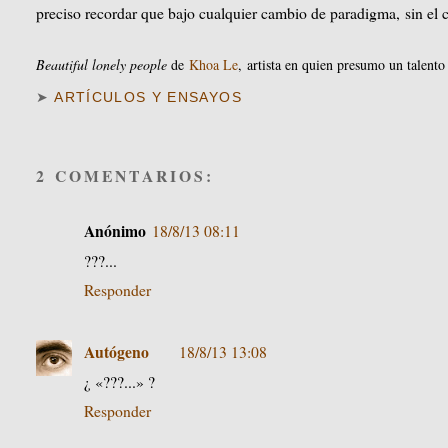
preciso recordar que bajo cualquier cambio de paradigma, sin el
Beautiful lonely people
de
Khoa Le
, artista en quien presumo un talento
➤
ARTÍCULOS Y ENSAYOS
2 COMENTARIOS:
Anónimo
18/8/13 08:11
???...
Responder
Autógeno
18/8/13 13:08
¿ «???...» ?
Responder