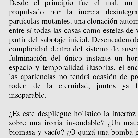
Desde el principio fue el mal: un c
propulsado por la inercia desintegr
partículas mutantes; una clonación autom
entre sí todas las cosas como estelas de 
partir del sabotaje inicial. Desencadenad
complicidad dentro del sistema de ausen
fulminación del único instante un hor
espacio y temporalidad ilusorias, el en
las apariencias no tendrá ocasión de pr
rodeo de la eternidad, juntos ya
inseparable.
¿Es este despliegue holístico la interf
sobre una ironía insondable? ¿Un mau
biomasa y vacío? ¿O quizá una bomba 