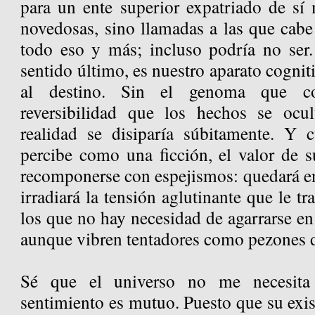
para un ente superior expatriado de s
novedosas, sino llamadas a las que cabe
todo eso y más; incluso podría no ser
sentido último, es nuestro aparato cognit
al destino. Sin el genoma que cod
reversibilidad que los hechos se ocu
realidad se disiparía súbitamente. Y 
percibe como una ficción, el valor de s
recomponerse con espejismos: quedará en
irradiará la tensión aglutinante que le t
los que no hay necesidad de agarrarse en
aunque vibren tentadores como pezones d
Sé que el universo no me necesita
sentimiento es mutuo. Puesto que su exis