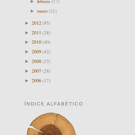
febrero
(17)
►
enero
(21)
►
2012
(95)
►
2011
(28)
►
2010
(40)
►
2009
(42)
►
2008
(23)
►
2007
(28)
►
2006
(17)
►
ÍNDICE ALFABÉTICO