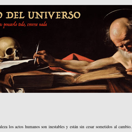
leza los actos humanos son inestables y están sin cesar sometidos al cambio