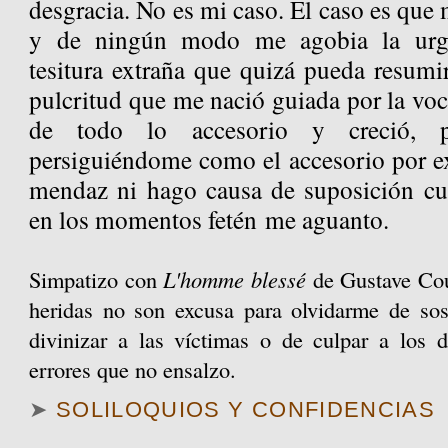
desgracia. No es mi caso. El caso es que 
y de ningún modo me agobia la urgen
tesitura extraña que quizá pueda resumi
pulcritud que me nació guiada por la vo
de todo lo accesorio y creció, pé
persiguiéndome como el accesorio por ex
mendaz ni hago causa de suposición cu
en los momentos fetén me aguanto.
Simpatizo con
L'homme blessé
de Gustave Cou
heridas no son excusa para olvidarme de sos
divinizar a las víctimas o de culpar a los 
errores que no ensalzo.
➤
SOLILOQUIOS Y CONFIDENCIAS