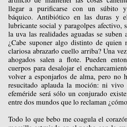
llegar a purificarse con un súbito 
báquico. Antibiótico en las duras y e
lubricante social y paragolpes afectivo, 
la uva las realidades aguadas se suben 
¿Cabe suponer algo distinto de quien 
clariosa abrazarlo cuello arriba? Una vez
ahogados salen a flote. Pueden entonc
cuerpos para desalojar el encharcamient
volver a esponjarlos de alma, pero no h
resucitado aplauda la moción: ni vivo
efeméride será sólo un conjurado existe
entre dos mundos que lo reclaman ¿cómo a
Todo lo que bebo me coagula el corazó