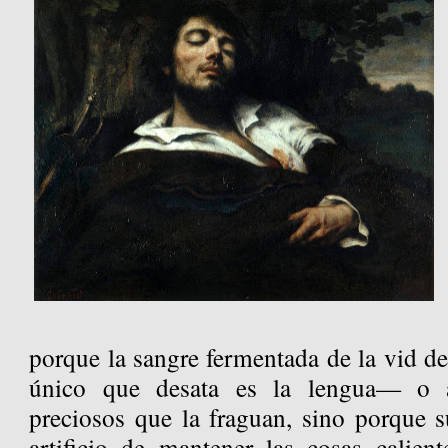
porque la sangre fermentada de la vid d
único que desata es la lengua— o a
preciosos que la fraguan, sino porque s
artificio de mantener las cosas calien