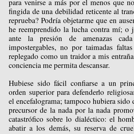
para venirse a más por el menos que no
fingida de una debilidad reticente al tra
reprueba? Podría objetarme que en ausen
he reemprendido la lucha contra mí; o j
ante la presión de amenazas cad
impostergables, no por taimadas falta
replegado como un traidor a mis entraña
conciencia me permita descansar.
Hubiese sido fácil confiarse a un pri
orden superior para defenderlo religios
el encefalograma; tampoco hubiera sido 
precursor de la nada por la nada promov
catastrófico sobre lo dialéctico: el ho
abatir a los demás, su reserva de cru