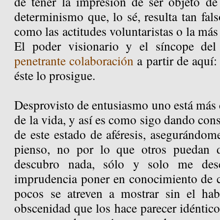
de tener la impresión de ser objeto de
determinismo que, lo sé, resulta tan fa
como las actitudes voluntaristas o la más 
El poder visionario y el síncope del
penetrante colaboración
a partir de aquí:
éste lo prosigue.
Desprovisto de entusiasmo uno está más 
de la vida, y así es como sigo dando cons
de este estado de aféresis, asegurándom
pienso, no por lo que otros puedan 
descubro nada, sólo y solo me des
imprudencia poner en conocimiento de 
pocos se atreven a mostrar sin el hab
obscenidad que los hace parecer idéntico