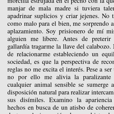
morcilla estrujada en el pecho con la q
manjar de mala madre si tuviera tal
apadrinar suplicios y criar jejenes. No
como malo para el bien, me sorprendo a
aplazamiento. Soy prisionero de mí m
alguien me libere. Antes de preterir 
gallardía tragarme la llave del calabozo.
de relacionarme estableciendo un equil
sociedad, es que la perspectiva de re
reglas no me excita el interés. Pese a ser
no por ello me alivia la paralizant
cualquier animal sensible se sumerge a
disposición natural para realizar intercam
sus disímiles. Examino la apariencia
hechos en busca de un atisbo de coheren