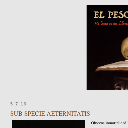
5.7.16
SUB SPECIE AETERNITATIS
Obscena inmortalidad l