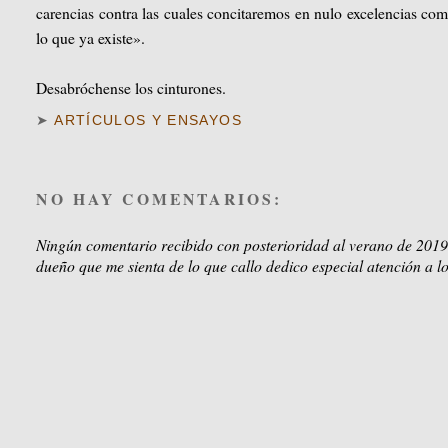
carencias contra las cuales concitaremos en nulo excelencias com
lo que ya existe».
Desabróchense los cinturones.
➤
ARTÍCULOS Y ENSAYOS
NO HAY COMENTARIOS:
Ningún comentario recibido con posterioridad al verano de 2019
dueño que me sienta de lo que callo dedico especial atención a lo