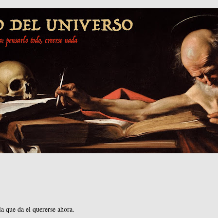
a que da el quererse ahora.