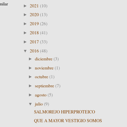
milar
2021
(10)
►
2020
(13)
►
2019
(26)
►
2018
(41)
►
2017
(33)
►
2016
(48)
▼
diciembre
(3)
►
noviembre
(1)
►
octubre
(1)
►
septiembre
(7)
►
agosto
(5)
►
julio
(9)
▼
SALMOREJO HIPERPROTEICO
QUE A MAYOR VESTIGIO SOMOS