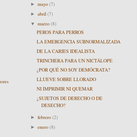
mayo
(7)
►
abril
(7)
►
marzo
(8)
▼
PEROS PARA PERROS
LA EMERGENCIA SUBNORMALIZADA
DE LA CARIES IDEALISTA
TRINCHERA PARA UN NICTÁLOPE
¿POR QUÉ NO SOY DEMÓCRATA?
LLUEVE SOBRE LLORADO
iores
NI IMPRIMIR NI QUEMAR
¿SUJETOS DE DERECHO O DE
DESECHO?
febrero
(2)
►
enero
(8)
►