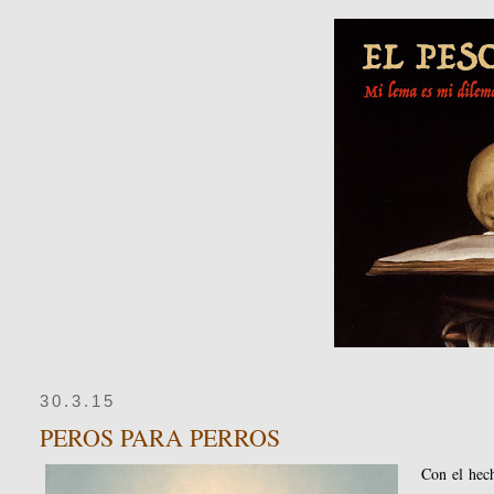
30.3.15
PEROS PARA PERROS
Con el hec