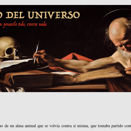
ho de un alma animal que se volvía contra sí misma, que tomaba partido cont