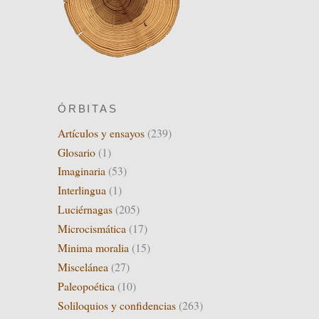
ÓRBITAS
Artículos y ensayos
(239)
Glosario
(1)
Imaginaria
(53)
Interlingua
(1)
Luciérnagas
(205)
Microcismática
(17)
Minima moralia
(15)
Miscelánea
(27)
Paleopoética
(10)
Soliloquios y confidencias
(263)