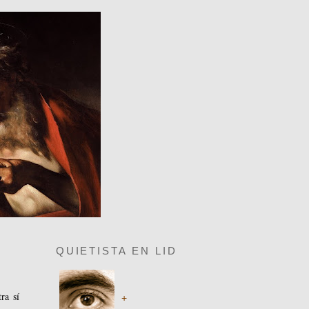
QUIETISTA EN LID
ra sí
+