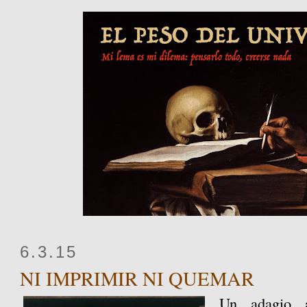
6.3.15
NI IMPRIMIR NI QUEMAR
Un adagio a