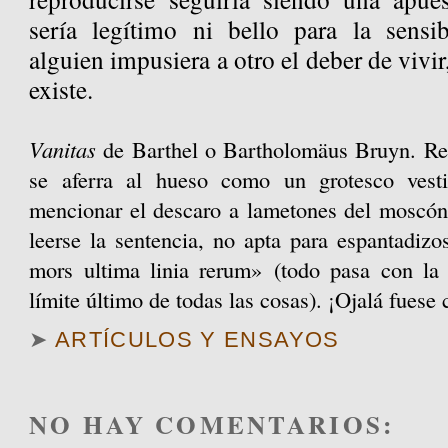
sería legítimo ni bello para la sensi
alguien impusiera a otro el deber de vivir
existe.
Vanitas
de Barthel o Bartholomäus Bruyn. Re
se aferra al hueso como un grotesco vesti
mencionar el descaro a lametones del moscón
leerse la sentencia, no apta para espantadiz
mors ultima linia rerum» (todo pasa con la
límite último de todas las cosas). ¡Ojalá fuese c
➤
ARTÍCULOS Y ENSAYOS
NO HAY COMENTARIOS: