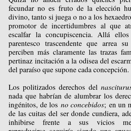
fecundar no es fruto de la elección h
divino, tanto si juega o no a los hexaedr
promotor de incertidumbres al que atr
escalfar la concupiscencia. Allá ello
parentesco trascendente que arrea s
perciben más claramente las trazas fami
pertinaz incitación a la odisea del escar
del paraíso que supone cada concepción.
Los politizados derechos del
nascituru
nada que habrían de alumbrar los derec
ingénitos, de los
no concebidos
; en un 
de las cuitas del ser donde cundiera, ad
inhibirse frente a sus vicios me
reproducirse seguiría siendo una apue