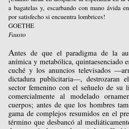
a bagatelas y, escarbando con mano ávida en
por satisfecho si encuentra lombrices!
GOETHE
Fausto
A
ntes de que el paradigma de la auto
anímica y metabólica, quintaesenciado en
cuché y los anuncios televisados —arm
dictadura publicitaria—, destrozaran 
sector femenino con el señuelo de su l
comercialmente al modelado ornamen
cuerpos; antes de que los hombres tam
gama de complejos resumidos en el pr
término que desbancó al mediáticament