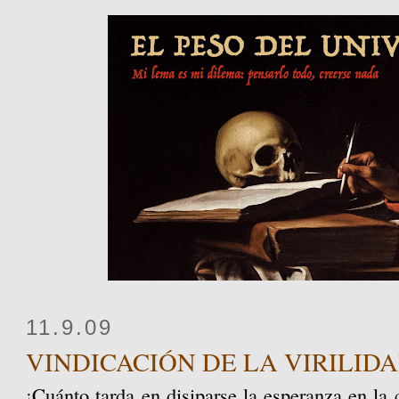
11.9.09
VINDICACIÓN DE LA VIRILID
¡Cuánto tarda en disiparse la esperanza en la 