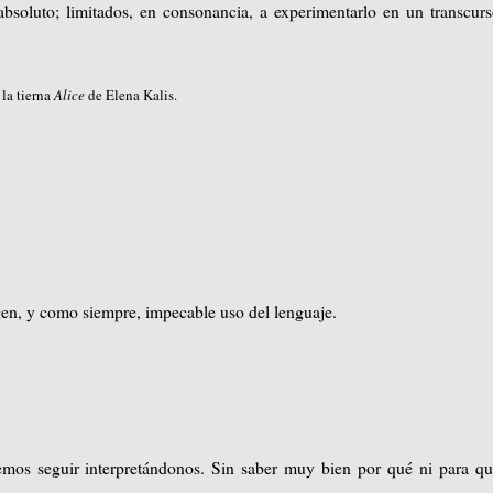
absoluto; limitados, en consonancia, a experimentarlo en un transcur
la tierna
Alice
de Elena Kalis.
gen, y como siempre, impecable uso del lenguaje.
mos seguir interpretándonos. Sin saber muy bien por qué ni para qu