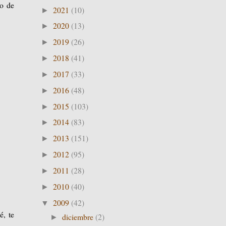
so de
2021
(10)
►
2020
(13)
►
2019
(26)
►
2018
(41)
►
2017
(33)
►
2016
(48)
►
2015
(103)
►
2014
(83)
►
2013
(151)
►
2012
(95)
►
2011
(28)
►
2010
(40)
►
2009
(42)
▼
é, te
diciembre
(2)
►