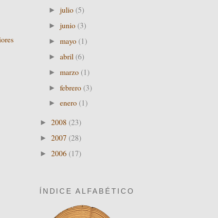
julio
(5)
►
junio
(3)
►
iores
mayo
(1)
►
abril
(6)
►
marzo
(1)
►
febrero
(3)
►
enero
(1)
►
2008
(23)
►
2007
(28)
►
2006
(17)
►
ÍNDICE ALFABÉTICO