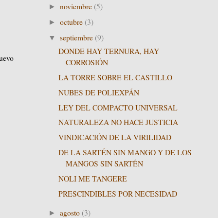
noviembre
(5)
►
octubre
(3)
►
septiembre
(9)
▼
DONDE HAY TERNURA, HAY
nuevo
CORROSIÓN
LA TORRE SOBRE EL CASTILLO
NUBES DE POLIEXPÁN
LEY DEL COMPACTO UNIVERSAL
NATURALEZA NO HACE JUSTICIA
VINDICACIÓN DE LA VIRILIDAD
DE LA SARTÉN SIN MANGO Y DE LOS
MANGOS SIN SARTÉN
NOLI ME TANGERE
PRESCINDIBLES POR NECESIDAD
agosto
(3)
►