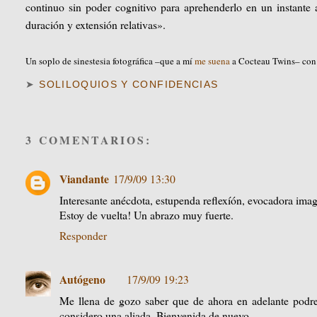
continuo sin poder cognitivo para aprehenderlo en un instante 
duración y extensión relativas».
Un soplo de sinestesia fotográfica –que a mí
me suena
a Cocteau Twins– con 
➤
SOLILOQUIOS Y CONFIDENCIAS
3 COMENTARIOS:
Viandante
17/9/09 13:30
Interesante anécdota, estupenda reflexíón, evocadora ima
Estoy de vuelta! Un abrazo muy fuerte.
Responder
Autógeno
17/9/09 19:23
Me llena de gozo saber que de ahora en adelante podre
considero una aliada. Bienvenida de nuevo.