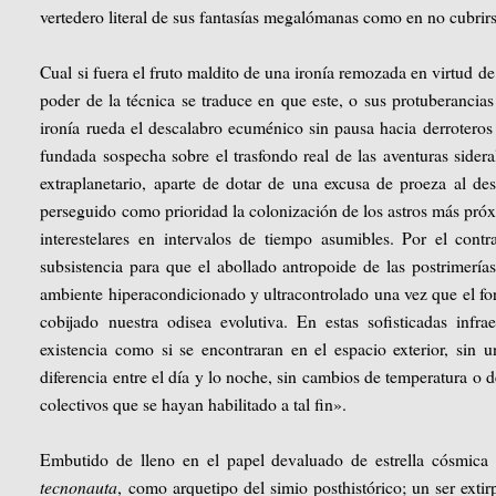
vertedero literal de sus fantasías megalómanas como en no cubrirs
Cual si fuera el fruto maldito de una ironía remozada en virtud 
poder de la técnica se traduce en que este, o sus protuberancias
ironía rueda el descalabro ecuménico sin pausa hacia derroteros
fundada sospecha sobre el trasfondo real de las aventuras sider
extraplanetario, aparte de dotar de una excusa de proeza al des
perseguido como prioridad la colonización de los astros más próxi
interestelares en intervalos de tiempo asumibles. Por el contra
subsistencia para que el abollado antropoide de las postrimería
ambiente hiperacondicionado y ultracontrolado una vez que el for
cobijado nuestra odisea evolutiva. En estas sofisticadas infr
existencia como si se encontraran en el espacio exterior, sin un
diferencia entre el día y lo noche, sin cambios de temperatura o 
colectivos que se hayan habilitado a tal fin».
Embutido de lleno en el papel devaluado de estrella cósmica d
tecnonauta
, como arquetipo del simio posthistórico; un ser exti