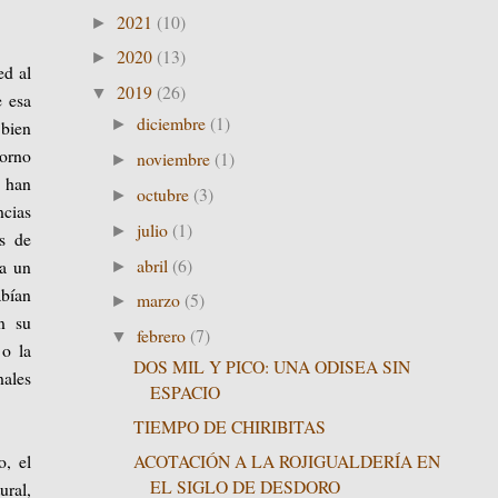
2021
(10)
►
2020
(13)
►
ed al
2019
(26)
▼
e esa
diciembre
(1)
►
 bien
torno
noviembre
(1)
►
a han
octubre
(3)
►
ncias
julio
(1)
►
es de
abril
(6)
 a un
►
abían
marzo
(5)
►
án su
febrero
(7)
▼
 o la
DOS MIL Y PICO: UNA ODISEA SIN
nales
ESPACIO
TIEMPO DE CHIRIBITAS
ACOTACIÓN A LA ROJIGUALDERÍA EN
o, el
EL SIGLO DE DESDORO
ural,