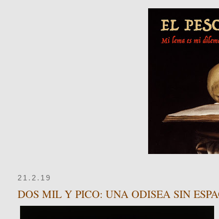
21.2.19
DOS MIL Y PICO: UNA ODISEA SIN ESP