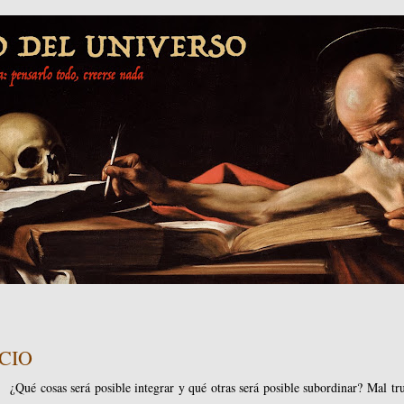
ACIO
¿Qué cosas será posible integrar y qué otras será posible subordinar? Mal tr