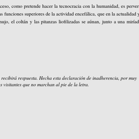
roceso, como pretende hacer la tecnocracia con la humanidad, es pervert
las funciones superiores de la actividad encefálica, que en la actualidad 
jo, el coltán y las pitanzas liofilizadas se aúnan, junto a una miría
 recibirá respuesta. Hecha esta declaración de inadherencia, por muy
s visitantes que no marchan al pie de la letra.