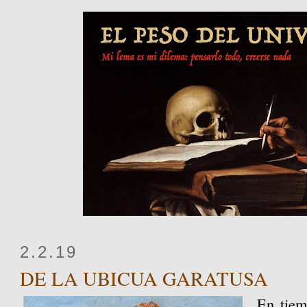
2.2.19
DE LA UBICUA GARATUSA
En tiem