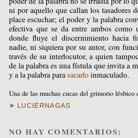
poder de la palabra no se irradia por lo 
ni por aquello que callan los tasadores d
place escuchar; el poder y la palabra con
efectiva que se da entre ambos como 
donde fluye el discernimiento hacia f
nadie, ni siquiera por su autor, con fun
través de su interlocutor, a quien tampo
de la palabra es una fístula que invita a 
y a la palabra para
sacarlo
inmaculado.
Una de las muchas cucas del grimorio lésbico
➤
LUCIÉRNAGAS
NO HAY COMENTARIOS: