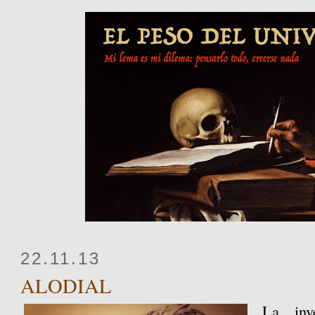
22.11.13
ALODIAL
La inv