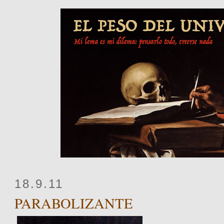
18.9.11
PARABOLIZANTE