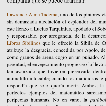
compañía que se puede acariciar.
Lawrence Alma-Tadema
, uno de los pintores v
sin demasiada afectación el esplendor del mu
este lienzo a Lucius Tarquinius, apodado el So
y responsable, por arrogancia, de la destruc
Libros Sibilinos
que le ofreció la Sibila de C
atribuye la desgracia, concedida por Apolo, de
como granos de arena cogió en un puñado. Al 
juventud, el envejecimiento progresivo la llevó
tan avanzado que tuvieron preservarla dent
animalillo intocable; cuando los maliciosos le
respondía que solo quería morir. Ambos, la 
perfectos ejemplos del matemático sarcasm
peripecias humanas. No en vano, la
parábo