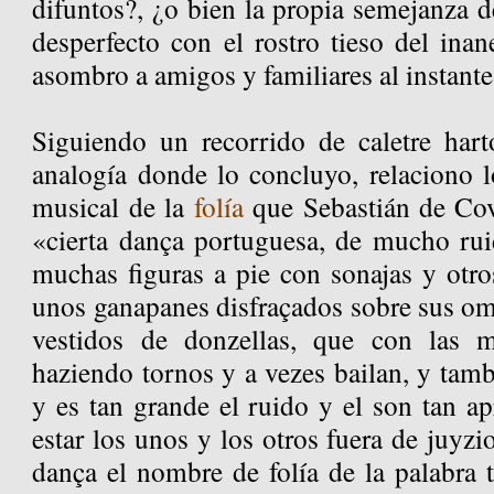
difuntos?, ¿o bien la propia semejanza de
desperfecto con el rostro tieso del ina
asombro a amigos y familiares al instante
Siguiendo un recorrido de caletre hart
analogía donde lo concluyo, relaciono l
musical de la
folía
que Sebastián de Cov
«cierta dança portuguesa, de mucho ruid
muchas figuras a pie con sonajas y otro
unos ganapanes disfraçados sobre sus 
vestidos de donzellas, que con las 
haziendo tornos y a vezes bailan, y tamb
y es tan grande el ruido y el son tan a
estar los unos y los otros fuera de juyzio
dança el nombre de folía de la palabra