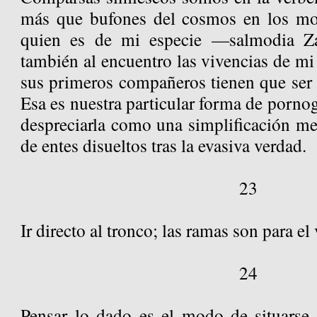
más que bufones del cosmos en los m
quien es de mi especie —salmodia Za
también al encuentro las vivencias de m
sus primeros compañeros tienen que ser 
Esa es nuestra particular forma de porno
despreciarla como una simplificación me
de entes disueltos tras la evasiva verdad.
23
Ir directo al tronco; las ramas son para el 
24
Pensar lo dado es el modo de situarse