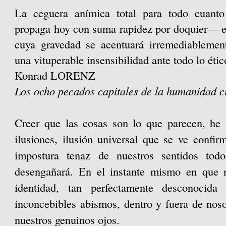
La ceguera anímica total para todo cuant
propaga hoy con suma rapidez por doquier— 
cuya gravedad se acentuará irremediablemen
una vituperable insensibilidad ante todo lo éti
Konrad LORENZ
Los ocho pecados capitales de la humanidad ci
Creer que las cosas son lo que parecen, he a
ilusiones, ilusión universal que se ve confirm
impostura tenaz de nuestros sentidos tod
desengañará. En el instante mismo en que n
identidad, tan perfectamente desconocida
inconcebibles abismos, dentro y fuera de noso
nuestros genuinos ojos.