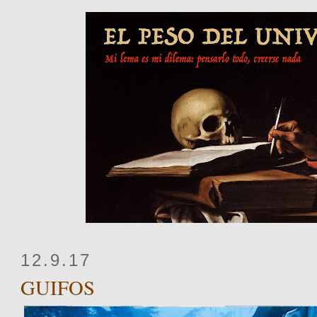
12.9.17
GUIFOS