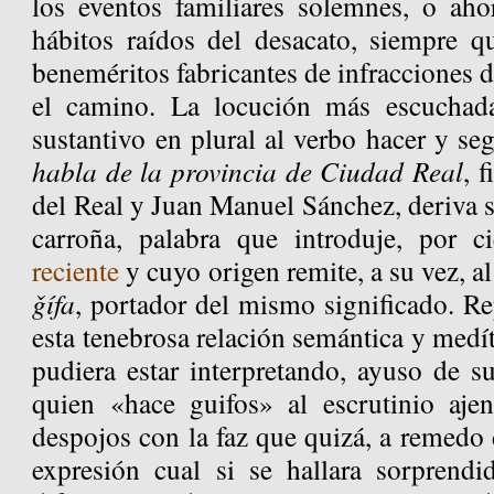
los eventos familiares solemnes, o aho
hábitos raídos del desacato, siempre 
beneméritos fabricantes de infracciones d
el camino. La locución más escuchada 
sustantivo en plural al verbo hacer y se
habla de la provincia de Ciudad Real
, 
del Real y Juan Manuel Sánchez, deriva 
carroña, palabra que introduje, por 
reciente
y cuyo origen remite, a su vez, a
ǧífa
, portador del mismo significado. Re
esta tenebrosa relación semántica y medít
pudiera estar interpretando, ayuso de s
quien «hace guifos» al escrutinio aje
despojos con la faz que quizá, a remedo d
expresión cual si se hallara sorprend