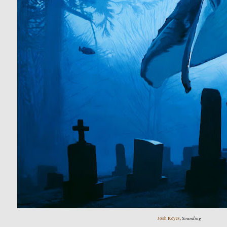
Sounding
Josh Keyes
,