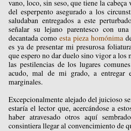
vano, loco, sin seso, que tiene la cabeç
del esperpento asegurado a los circunst
saludaban entregados a este perturbado
señalar su lejano parentesco con una 
decantada como
esta pieza homónima
de
es ya de presentar mi presurosa foliatur
que espero no dar duelo sino vigor a los
las pestilencias de los lugares comun
acudo, mal de mi grado, a entregar e
marginales.
Excepcionalmente alejado del juicioso se
estaría el lector que, acercándose a est
haber atravesado otros aquí sembrado
consintiera llegar al convencimiento de 