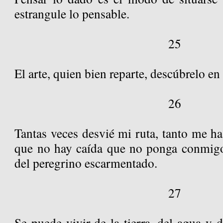
estrangule lo pensable.
25
El arte, quien bien reparte, descúbrelo en
26
Tantas veces desvié mi ruta, tanto me ha
que no hay caída que no ponga conmigo
del peregrino escarmentado.
27
Se puede vivir de la tierra, del agua y d