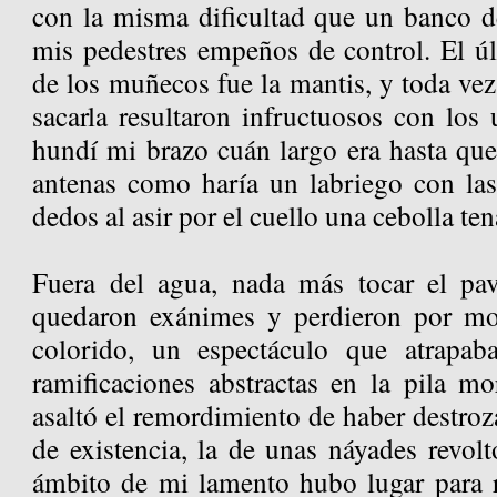
con la misma dificultad que un banco d
mis pedestres empeños de control. El úl
de los muñecos fue la mantis, y toda vez
sacarla resultaron infructuosos con los u
hundí mi brazo cuán largo era hasta que 
antenas como haría un labriego con las
dedos al asir por el cuello una cebolla ten
Fuera del agua, nada más tocar el pav
quedaron exánimes y perdieron por mo
colorido, un espectáculo que atrapab
ramificaciones abstractas en la pila mo
asaltó el remordimiento de haber destro
de existencia, la de unas náyades revolt
ámbito de mi lamento hubo lugar para re