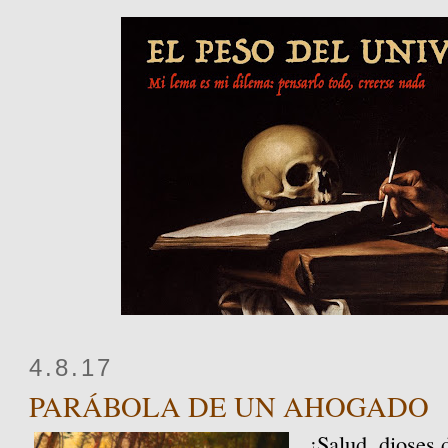
4.8.17
PARÁBOLA DE UN AHOGADO
¡Salud, dioses 