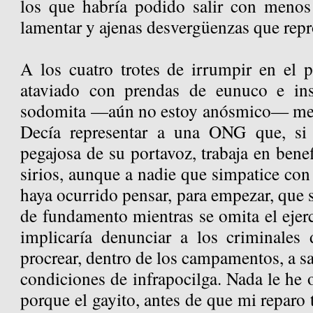
los que habría podido salir con menos
lamentar y ajenas desvergüenzas que repr
A los cuatro trotes de irrumpir en el 
ataviado con prendas de eunuco e ins
sodomita —aún no estoy anósmico— me h
Decía representar a una ONG que, si 
pegajosa de su portavoz, trabaja en benef
sirios, aunque a nadie que simpatice con 
haya ocurrido pensar, para empezar, que s
de fundamento mientras se omita el ejer
implicaría denunciar a los criminales
procrear, dentro de los campamentos, a sa
condiciones de infrapocilga. Nada le he o
porque el gayito, antes de que mi reparo 