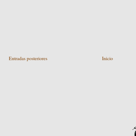
Entradas posteriores
Inicio