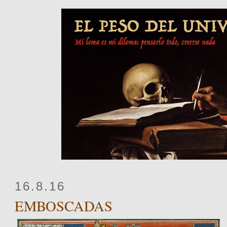
16.8.16
EMBOSCADAS