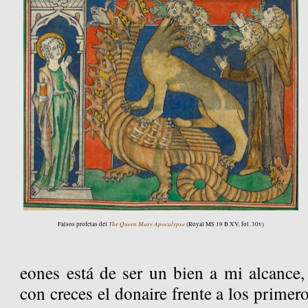
The Queen Mary Apocalypse
Falsos profetas del
(Royal MS 19 B XV, fol. 30v)
eones está de ser un bien a mi alcance,
con creces el donaire frente a los primero