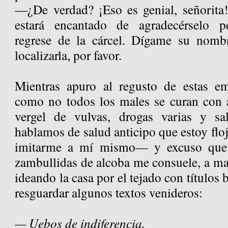
—¿De verdad? ¡Eso es genial, señorita! 
estará encantado de agradecérselo p
regrese de la cárcel. Dígame su nom
localizarla, por favor.
Mientras apuro al regusto de estas em
como no todos los males se curan con a
vergel de vulvas, drogas varias y sa
hablamos de salud anticipo que estoy f
imitarme a mí mismo— y excuso que e
zambullidas de alcoba me consuele, a may
ideando la casa por el tejado con títulos 
resguardar algunos textos venideros:
— Uebos de indiferencia.