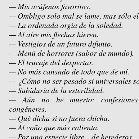
— Mis acúfenos favoritos.
— Ombligo solo mal se lame, mas sólo el
— La ordenada orgía de la soledad.
— Al aire mis flechas hieren.
— Vestigios de un futuro difunto.
— Menú de horrores (sabor de mundo).
— El trucaje del despertar.
— No más cansado de todo que de mí.
— ¿Cómo no ser pesado si universales s
— Sabiduría de la esterilidad.
— Aún no he muerto: confesiones
congéneres.
— Qué dicha si no fuera chicha.
— Al coño que más calienta.
— Por una especie libre... de herederos.