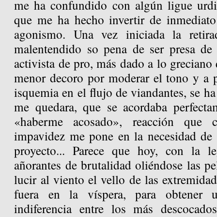
me ha confundido con algún ligue urdid
que me ha hecho invertir de inmediato 
agonismo. Una vez iniciada la retira
malentendido so pena de ser presa de 
activista de pro, más dado a lo greciano q
menor decoro por moderar el tono y a 
isquemia en el flujo de viandantes, se h
me quedara, que se acordaba perfecta
«haberme acosado», reacción que c
impavidez me pone en la necesidad de 
proyecto... Parece que hoy, con la l
añorantes de brutalidad oliéndose las p
lucir al viento el vello de las extremida
fuera en la víspera, para obtener 
indiferencia entre los más descocados