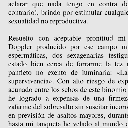
aclarar que nada tengo en contra de
contrario!, brindo por estimular cualqui
sexualidad no reproductiva.
Resuelto con aceptable prontitud mi
Doppler producido por ese campo m
espermáticas, dos sexagenarias testig
estado bien cerca de forrarme la tez 
panfleto no exento de luminaria: «La
supervivencia». Con alto riesgo de ex
acunado entre los sebos de este binomio d
he logrado a expensas de una firmeza
zafarme del sobresalto sin suscitar incor
en previsión de asaltos mayores, durante
hasta mi tanqueta he velado al mundo 