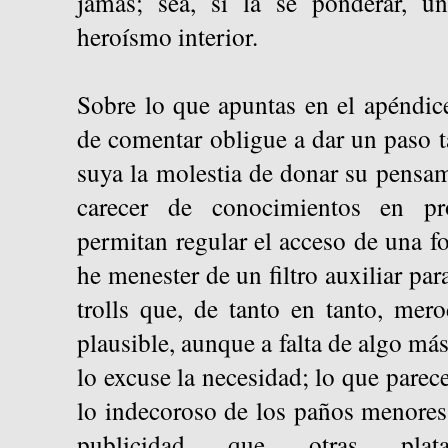
jamás; sea, si la sé ponderar, u
heroísmo interior.
Sobre lo que apuntas en el apéndic
de comentar obligue a dar un paso 
suya la molestia de donar su pensam
carecer de conocimientos en p
permitan regular el acceso de una 
he menester de un filtro auxiliar par
trolls que, de tanto en tanto, mer
plausible, aunque a falta de algo má
lo excuse la necesidad; lo que parec
lo indecoroso de los paños menores 
publicidad que otras plata