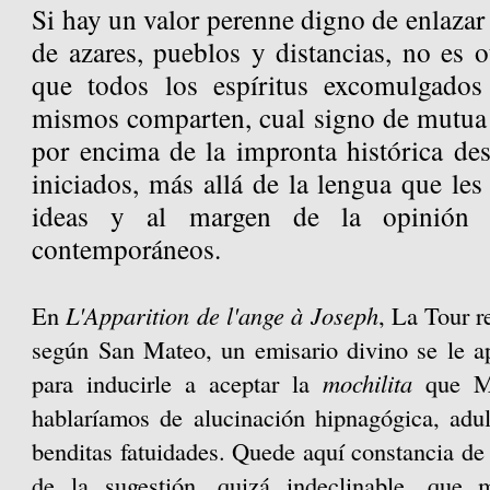
Si hay un valor perenne digno de enlazar 
de azares, pueblos y distancias, no es 
que todos los espíritus excomulgados
mismos comparten, cual signo de mutua 
por encima de la impronta histórica des
iniciados, más allá de la lengua que les 
ideas y al margen de la opinión 
contemporáneos.
En
L'Apparition de l'ange à Joseph
, La Tour 
según San Mateo, un emisario divino se le a
para inducirle a aceptar la
mochilita
que Ma
hablaríamos de alucinación hipnagógica, adul
benditas fatuidades. Quede aquí constancia d
de la sugestión, quizá indeclinable, que 