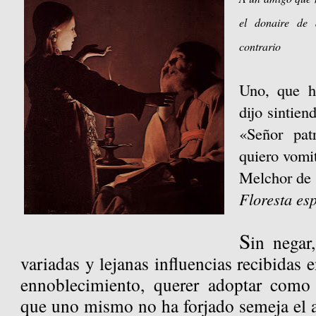
el donaire de
contrario
Uno, que h
dijo sintien
«Señor pat
quiero vomi
Melchor d
Floresta es
S
in negar
variadas y lejanas influencias recibidas 
ennoblecimiento, querer adoptar como 
que uno mismo no ha forjado semeja el 