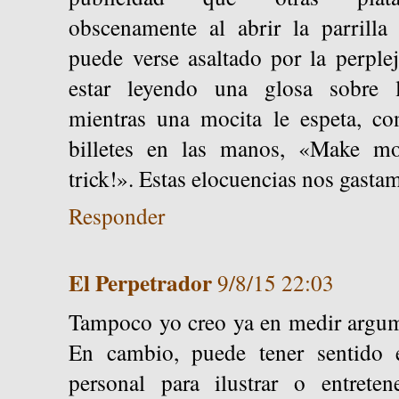
obscenamente al abrir la parrilla
puede verse asaltado por la perple
estar leyendo una glosa sobre l
mientras una mocita le espeta, c
billetes en las manos, «Make mon
trick!». Estas elocuencias nos gastam
Responder
El Perpetrador
9/8/15 22:03
Tampoco yo creo ya en medir argum
En cambio, puede tener sentido el
personal para ilustrar o entreten