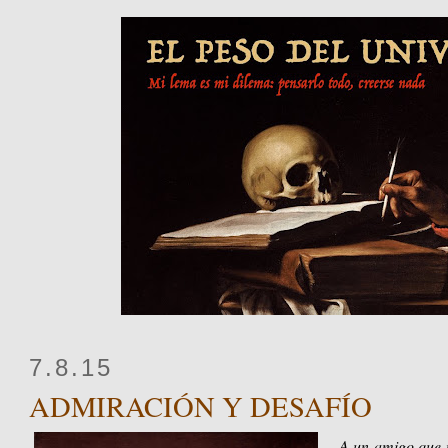
7.8.15
ADMIRACIÓN Y DESAFÍO
A un amigo que m