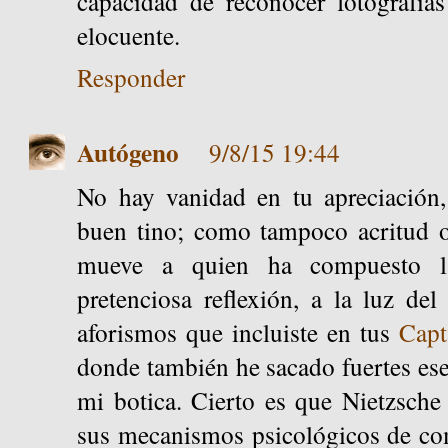
capacidad de reconocer fotografía
elocuente.
Responder
Autógeno
9/8/15 19:44
No hay vanidad en tu apreciación,
buen tino; como tampoco acritud o
mueve a quien ha compuesto la
pretenciosa reflexión, a la luz de
aforismos que incluiste en tus
Capt
donde también he sacado fuertes ese
mi botica. Cierto es que Nietzsche
sus mecanismos psicológicos de co