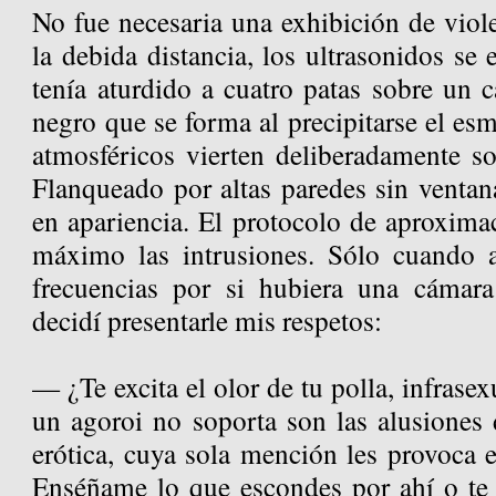
No fue necesaria una exhibición de viole
la debida distancia, los ultrasonidos se 
tenía aturdido a cuatro patas sobre un c
negro que se forma al precipitarse el es
atmosféricos vierten deliberadamente so
Flanqueado por altas paredes sin ventan
en apariencia. El protocolo de aproximac
máximo las intrusiones. Sólo cuando a
frecuencias por si hubiera una cámara
decidí presentarle mis respetos:
— ¿Te excita el olor de tu polla, infrase
un agoroi no soporta son las alusiones d
erótica, cuya sola mención les provoca
Enséñame lo que escondes por ahí o te