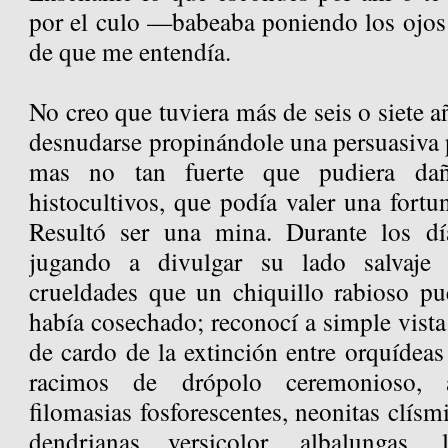
por el culo —babeaba poniendo los ojos 
de que me entendía.
No creo que tuviera más de seis o siete añ
desnudarse propinándole una persuasiva 
mas no tan fuerte que pudiera dañ
histocultivos, que podía valer una fortu
Resultó ser una mina. Durante los d
jugando a divulgar su lado salvaje 
crueldades que un chiquillo rabioso p
había cosechado; reconocí a simple vist
de cardo de la extinción entre orquídea
racimos de drópolo ceremonioso, a
filomasias fosforescentes, neonitas clísm
dendrianas versicolor, albalungas, l