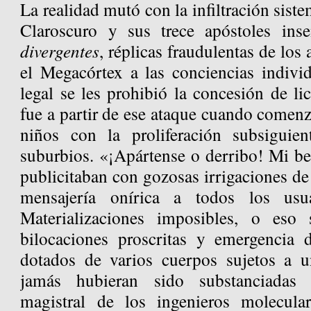
La realidad mutó con la infiltración siste
Claroscuro y sus trece apóstoles in
divergentes
, réplicas fraudulentas de los
el Megacórtex a las conciencias individ
legal se les prohibió la concesión de li
fue a partir de ese ataque cuando comenz
niños con la proliferación subsiguie
suburbios. «¡Apártense o derribo! Mi be
publicitaban con gozosas irrigaciones de 
mensajería onírica a todos los usu
Materializaciones imposibles, o eso
bilocaciones proscritas y emergencia 
dotados de varios cuerpos sujetos a u
jamás hubieran sido substanciadas 
magistral de los ingenieros molecula