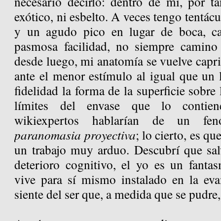
necesario decirlo: dentro de mí, por ta
exótico, ni esbelto. A veces tengo tentácu
y un agudo pico en lugar de boca, c
pasmosa facilidad, no siempre camino 
desde luego, mi anatomía se vuelve capr
ante el menor estímulo al igual que un 
fidelidad la forma de la superficie sobre 
límites del envase que lo contien
wikiexpertos hablarían de un fe
paranomasia proyectiva
; lo cierto, es q
un trabajo muy arduo. Descubrí que sal
deterioro cognitivo, el yo es un fantas
vive para sí mismo instalado en la ev
siente del ser que, a medida que se pudre,