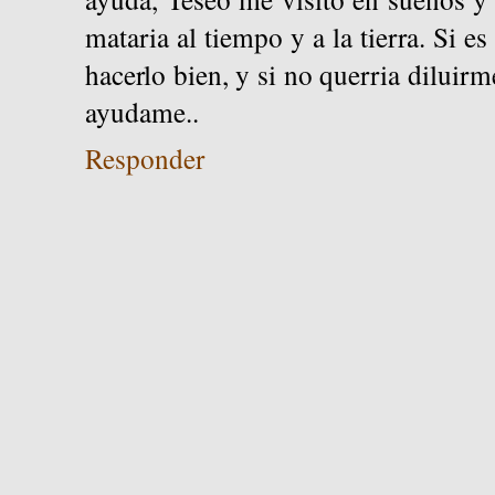
mataria al tiempo y a la tierra. Si es
hacerlo bien, y si no querria diluirm
ayudame..
Responder