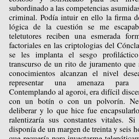
subordinado a las competencias asumidas
criminal. Podía intuir en ello la firma d
lógica de la cuestión se me escapab
teletutores reciben una esmerada fo
factoriales en las criptologias del Cónc
se les implanta el sesgo profiláctic
transcurso de un rito de juramento que 
conocimientos alcanzan el nivel des
representar una amenaza para lo
Contemplando al agoroi, era difícil disce
con un botín o con un polvorín. Nec
deliberar y lo que hice fue encapsular
ralentizaría sus constantes vitales. Si
disponía de un margen de treinta y seis ho
que requería para inyectarme telepática