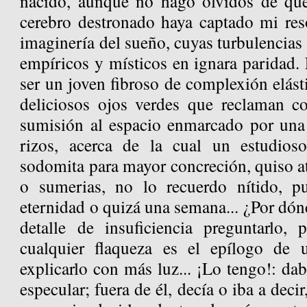
nacido, aunque no hago olvidos de que
cerebro destronado haya captado mi reso
imaginería del sueño, cuyas turbulencias 
empíricos y místicos en ignara paridad. 
ser un joven fibroso de complexión elás
deliciosos ojos verdes que reclaman co
sumisión al espacio enmarcado por una
rizos, acerca de la cual un estudios
sodomita para mayor concreción, quiso at
o sumerias, no lo recuerdo nítido, 
eternidad o quizá una semana... ¿Por dón
detalle de insuficiencia preguntarlo,
cualquier flaqueza es el epílogo de
explicarlo con más luz... ¡Lo tengo!: dab
especular; fuera de él, decía o iba a decir,