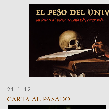
21.1.12
CARTA AL PASADO