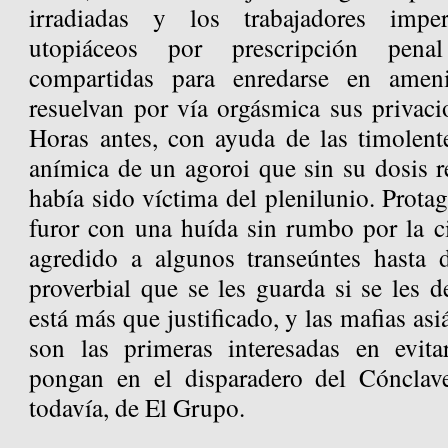
irradiadas y los trabajadores impe
utopiáceos por prescripción pena
compartidas para enredarse en ameni
resuelvan por vía orgásmica sus privaci
Horas antes, con ayuda de las timolente
anímica de un agoroi que sin su dosis r
había sido víctima del plenilunio. Prota
furor con una huída sin rumbo por la c
agredido a algunos transeúntes hasta d
proverbial que se les guarda si se les d
está más que justificado, y las mafias asi
son las primeras interesadas en evita
pongan en el disparadero del Cónclav
todavía, de El Grupo.