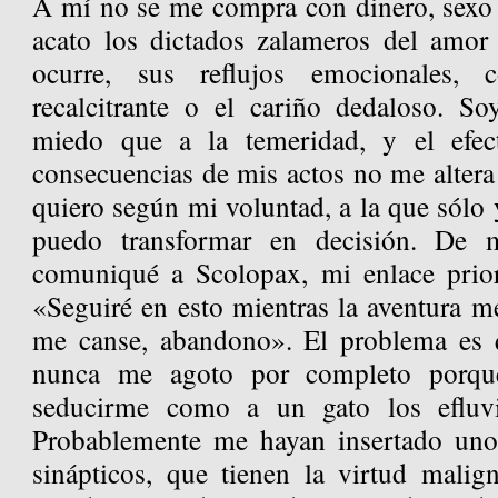
A mí no se me compra con dinero, sexo o
acato los dictados zalameros del amor
ocurre, sus reflujos emocionales,
recalcitrante o el cariño dedaloso. S
miedo que a la temeridad, y el efec
consecuencias de mis actos no me altera
quiero según mi voluntad, a la que sólo 
puedo transformar en decisión. De m
comuniqué a Scolopax, mi enlace prior
«Seguiré en esto mientras la aventura m
me canse, abandono». El problema es 
nunca me agoto por completo porqu
seducirme como a un gato los efluv
Probablemente me hayan insertado uno
sinápticos, que tienen la virtud malig