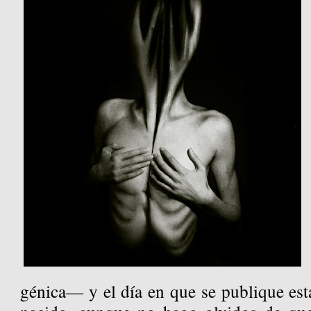
génica— y el día en que se publique est