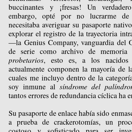
buccinantes y ¡fresas! Un verdadero
embargo, opté por no lucrarme de 
necesitaba averiguar su pasaporte nativ
explorar el registro de la trayectoria 
—la Genius Company, vanguardia del O
de serie como archivo de memoria a
probetarios
, esto es, a los nacidos 
actualmente componen la mayoría de la
cuales me incluyo dentro de la categorí
soy inmune al
síndrome del palíndro
tantos errores de redundancia cíclica ha 
Su pasaporte de enlace había sido enmas
a prueba de crackerotomías, un proc
costoso y sofisticado para ser inv