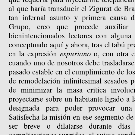
al que haría transducir el Zigurat de Br
tan infernal asunto y primera causa 
Grupo, creo que procede auxiliar
bienintencionados lectores con alguna
conceptuado aquí y ahora, tras el tabú pr
en la expresión
espuriano
o, con otra e
cuando uno de nosotros debe trasladarse
pasado estable en el cumplimiento de lo
de remodelación infinitesimal sesados 
de minimizar la masa crítica involu
proyectarse sobre un habitante ligado a 
designada para poder provocar una 
Satisfecha la misión en ese segmento de 
ser breve o dilatarse durante día
complicaciones surgidas, el sujeto sonda