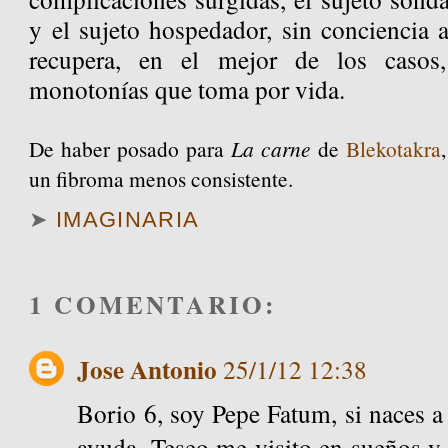
y el sujeto hospedador, sin conciencia 
recupera, en el mejor de los casos
monotonías que toma por vida.
De haber posado para
La carne
de
Blekotakra
un fibroma menos consistente.
➤
IMAGINARIA
1 COMENTARIO:
Jose Antonio
25/1/12 12:38
Borio 6, soy Pepe Fatum, si naces a
ayuda, Teseo me visito en sueños y