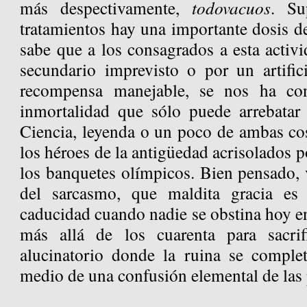
más despectivamente,
todovacuos
. Su
tratamientos hay una importante dosis d
sabe que a los consagrados a esta activi
secundario imprevisto o por un artific
recompensa manejable, se nos ha con
inmortalidad que sólo puede arrebatar
Ciencia, leyenda o un poco de ambas co
los héroes de la antigüedad acrisolados p
los banquetes olímpicos. Bien pensado, v
del sarcasmo, que maldita gracia es 
caducidad cuando nadie se obstina hoy en
más allá de los cuarenta para sacri
alucinatorio donde la ruina se complet
medio de una confusión elemental de las 