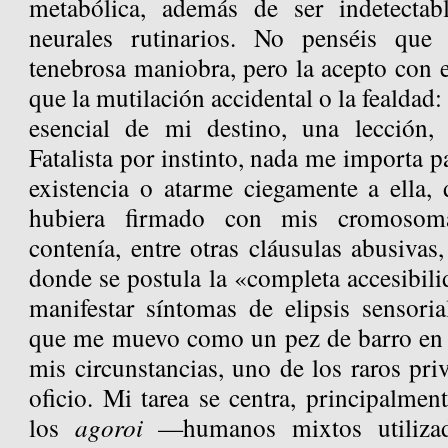
metabólica, además de ser indetectab
neurales rutinarios. No penséis que
tenebrosa maniobra, pero la acepto con 
que la mutilación accidental o la fealdad:
esencial de mi destino, una lección
Fatalista por instinto, nada me importa pa
existencia o atarme ciegamente a ella, 
hubiera firmado con mis cromosom
contenía, entre otras cláusulas abusivas
donde se postula la «completa accesibil
manifestar síntomas de elipsis sensoria
que me muevo como un pez de barro en l
mis circunstancias, uno de los raros pri
oficio. Mi tarea se centra, principalment
los
agoroi
—humanos mixtos utilizad