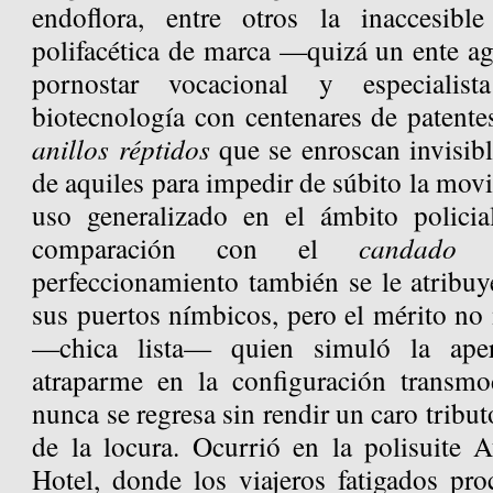
endoflora, entre otros la inaccesib
polifacética de marca —quizá un ente ag
pornostar vocacional y especiali
biotecnología con centenares de patente
anillos réptidos
que se enroscan invisibl
de aquiles para impedir de súbito la movi
uso generalizado en el ámbito policia
comparación con el
candado h
perfeccionamiento también se le atribuy
sus puertos nímbicos, pero el mérito no 
—chica lista— quien simuló la ape
atraparme en la configuración transmo
nunca se regresa sin rendir un caro tribut
de la locura. Ocurrió en la polisuite A
Hotel, donde los viajeros fatigados pro